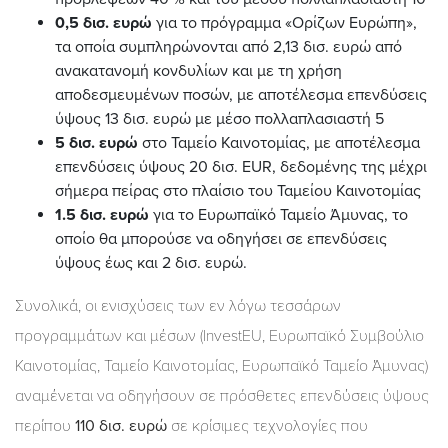
0,5 δισ. ευρώ
για το πρόγραμμα «Ορίζων Ευρώπη»,
τα οποία συμπληρώνονται από 2,13 δισ. ευρώ από
ανακατανομή κονδυλίων και με τη χρήση
αποδεσμευμένων ποσών, με αποτέλεσμα επενδύσεις
ύψους 13 δισ. ευρώ με μέσο πολλαπλασιαστή 5
5 δισ. ευρώ
στο Ταμείο Καινοτομίας, με αποτέλεσμα
επενδύσεις ύψους 20 δισ. EUR, δεδομένης της μέχρι
σήμερα πείρας στο πλαίσιο του Ταμείου Καινοτομίας
1.5 δισ. ευρώ
για το Ευρωπαϊκό Ταμείο Άμυνας, το
οποίο θα μπορούσε να οδηγήσει σε επενδύσεις
ύψους έως και 2 δισ. ευρώ.
Συνολικά, οι ενισχύσεις των εν λόγω τεσσάρων
προγραμμάτων και μέσων (InvestEU, Ευρωπαϊκό Συμβούλιο
Καινοτομίας, Ταμείο Καινοτομίας, Ευρωπαϊκό Ταμείο Άμυνας)
αναμένεται να οδηγήσουν σε πρόσθετες επενδύσεις ύψους
περίπου
110 δισ.
ευρώ
σε κρίσιμες τεχνολογίες που