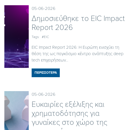
05-06-2026
Δημοσιεύθηκε το EIC Ιmpact
Report 2026
Tags:
#EIC
EIC Impact Report 2026: Η Ευρώπη ενισχύει τη
θέση της ως παγκόσμιο κέντρο ανάπτυξης deep
tech επιχειρήσεων...
ΠΕΡΙΣΣΟΤΕΡΑ
05-06-2026
Ευκαιρίες εξέλιξης και
χρηματοδότησης για
γυναίκες στο χώρο της