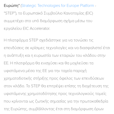
Ευρώπη"
(
Strategic Technologies for Europe Platform
-
“STEP”), το Ευρωπαϊκό Συμβούλιο Καινοτομίας (EIC)
συμμετέχει στο υπό διαμόρφωση σχήμα μέσω του
εργαλείου EIC Accelerator.
Η πλατφόρμα STEP σχεδιάστηκε για να τονώσει τις
επενδύσεις σε κρίσιμες τεχνολογίες και να διασφαλιστεί έτσι
η ανάπτυξη και η ευρωστία των εταιριών του κλάδου στην
ΕΕ. Η πλατφόρμα θα ενισχύσει και θα μοχλεύσει τα
υφιστάμενα μέσα της ΕΕ για την ταχεία παροχή
χρηματοδοτικής στήριξης προς όφελος των επενδύσεων
στον κλάδο. To STEP θα επιτρέψει επίσης τη διοχέτευση της
υφιστάμενης χρηματοδότησης προς τεχνολογικούς τομείς
που κρίνονται ως ζωτικής σημασίας για την πρωτοκαθεδρία
της Ευρώπης, συμβάλλοντας έτσι στη διαμόρφωση όρων