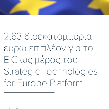
2,63 δισεκατομμύρια
ευρώ επιπλέον για το
EIC ως μέρος του
Strategic Technologies
for Europe Platform