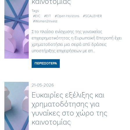
καινοτομίας
Tags:
#EIC
#EIT
#Open Horizons
#SCALEHER
#Women2Invest
Στο πλαίσιο ενίσχυσης της γυναικείας
επιχειρηματικότητας η Ευρωπαϊκή Επιτροπή έχει
χρηματοδοτήσει μια σειρά από δράσεις
υποστήριξης επιχειρήσεων με επ...
ΠΕΡΙΣΣΟΤΕΡΑ
21-05-2026
Ευκαιρίες εξέλιξης και
χρηματοδότησης για
γυναίκες στο χώρο της
καινοτομίας