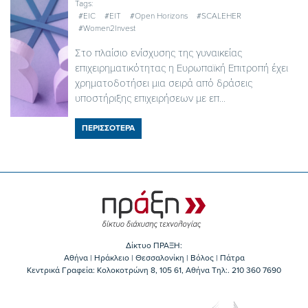
Tags:
#EIC
#EIT
#Open Horizons
#SCALEHER
#Women2Invest
Στο πλαίσιο ενίσχυσης της γυναικείας
επιχειρηματικότητας η Ευρωπαϊκή Επιτροπή έχει
χρηματοδοτήσει μια σειρά από δράσεις
υποστήριξης επιχειρήσεων με επ...
ΠΕΡΙΣΣΟΤΕΡΑ
Δίκτυο ΠΡΑΞΗ:
Αθήνα | Ηράκλειο | Θεσσαλονίκη | Βόλος | Πάτρα
Κεντρικά Γραφεία: Kολοκοτρώνη 8, 105 61, Αθήνα Τηλ:. 210 360 7690