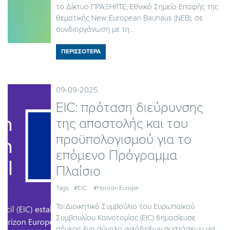
το Δίκτυο ΠΡΑΞΗ/ΙΤΕ, Εθνικό Σημείο Επαφής της
θεματικής New European Bauhaus (NEB), σε
συνδιοργάνωση με τη...
ΠΕΡΙΣΣΟΤΕΡΑ
09-09-2025
EIC: πρόταση διεύρυνσης
της αποστολής και του
προϋπολογισμού για το
επόμενο Πρόγραμμα
Πλαίσιο
Tags:
#EIC
#Horizon Europe
Το Διοικητικό Συμβούλιο του Ευρωπαϊκού
Συμβουλίου Καινοτομίας (EIC) δημοσίευσε
σήμερα ένα σύνολο φιλόδοξων συστάσεων για