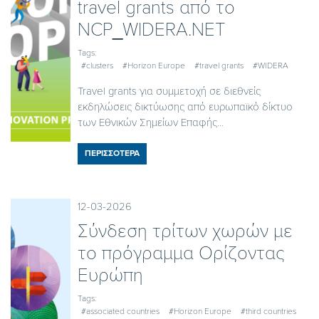
travel grants από το
NCP_WIDERA.NET
Tags:
#clusters
#Horizon Europe
#travel grants
#WIDERA
Travel grants για συμμετοχή σε διεθνείς
εκδηλώσεις δικτύωσης από ευρωπαϊκό δίκτυο
των Εθνικών Σημείων Επαφής...
ΠΕΡΙΣΣΟΤΕΡΑ
12-03-2026
Σύνδεση τρίτων χωρών με
το πρόγραμμα Ορίζοντας
Ευρώπη
Tags:
#associated countries
#Horizon Europe
#third countries