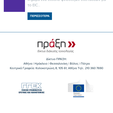
το EIC...
ΠΕΡΙΣΣΟΤΕΡΑ
Δίκτυο ΠΡΑΞΗ:
Αθήνα | Ηράκλειο | Θεσσαλονίκη | Βόλος | Πάτρα
Κεντρικά Γραφεία: Kολοκοτρώνη 8, 105 61, Αθήνα Τηλ:. 210 360 7690