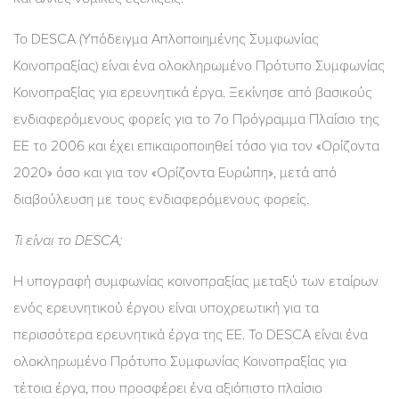
Το DESCA (Υπόδειγμα Απλοποιημένης Συμφωνίας
Κοινοπραξίας) είναι ένα ολοκληρωμένο Πρότυπο Συμφωνίας
Κοινοπραξίας για ερευνητικά έργα. Ξεκίνησε από βασικούς
ενδιαφερόμενους φορείς για το 7ο Πρόγραμμα Πλαίσιο της
ΕΕ το 2006 και έχει επικαιροποιηθεί τόσο για τον «Ορίζοντα
2020» όσο και για τον «Ορίζοντα Ευρώπη», μετά από
διαβούλευση με τους ενδιαφερόμενους φορείς.
Τι είναι το DESCA;
Η υπογραφή συμφωνίας κοινοπραξίας μεταξύ των εταίρων
ενός ερευνητικού έργου είναι υποχρεωτική για τα
περισσότερα ερευνητικά έργα της ΕΕ. Το DESCA είναι ένα
ολοκληρωμένο Πρότυπο Συμφωνίας Κοινοπραξίας για
τέτοια έργα, που προσφέρει ένα αξιόπιστο πλαίσιο