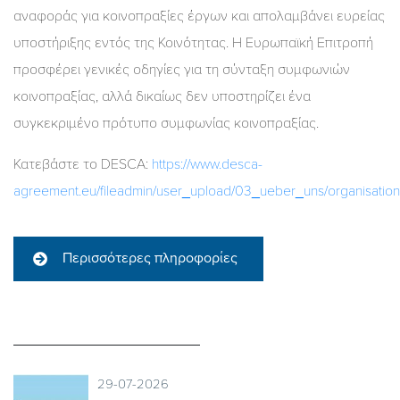
αναφοράς για κοινοπραξίες έργων και απολαμβάνει ευρείας
υποστήριξης εντός της Κοινότητας. Η Ευρωπαϊκή Επιτροπή
προσφέρει γενικές οδηγίες για τη σύνταξη συμφωνιών
κοινοπραξίας, αλλά δικαίως δεν υποστηρίζει ένα
συγκεκριμένο πρότυπο συμφωνίας κοινοπραξίας.
Κατεβάστε το DESCA:
https://www.desca-
agreement.eu/fileadmin/user_upload/03_ueber_uns/organisatio
Περισσότερες πληροφορίες
29-07-2026