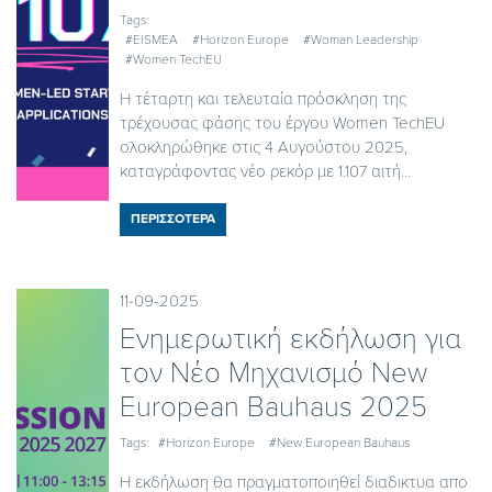
Tags:
#EISMEA
#Horizon Europe
#Woman Leadership
#Women TechEU
Η τέταρτη και τελευταία πρόσκληση της
τρέχουσας φάσης του έργου Women TechEU
ολοκληρώθηκε στις 4 Αυγούστου 2025,
καταγράφοντας νέο ρεκόρ με 1.107 αιτή...
ΠΕΡΙΣΣΟΤΕΡΑ
11-09-2025
Ενημερωτική εκδήλωση για
τον Νέο Μηχανισμό New
European Bauhaus 2025
Tags:
#Horizon Europe
#New European Bauhaus
Η εκδήλωση θα πραγματοποιηθεί διαδικτυα απο