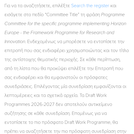
Για να τα αναζητήσετε, επιλέξτε
Search the register
και
εισάγετε στο πεδίο “Committee Title” τη φράση
Programme
Committee for the specific programme implementing Horizon
Europe - the Framework Programme for Research and
Innovation
. Ενδεχομένως να μπορέσετε να εντοπίσετε την
επιτροπή που σας ενδιαφέρει χρησιμοποιώντας και τον τίτλο
της αντίστοιχης θεματικής περιοχής. Σε κάθε περίπτωση,
από τη λίστα που θα προκύψει επιλέξτε την Επιτροπή που
σας ενδιαφέρει και θα εμφανιστούν οι πρόσφατες
συνεδριάσεις. Επιλέγοντας μία συνεδρίαση εμφανίζονται οι
λεπτομέρειες και τα σχετικά αρχεία. Τα Draft Work
Programmes 2026-2027 δεν αποτελούν αντικείμενο
συζήτησης σε κάθε συνεδρίαση. Επομένως για να
εντοπίσετε το πιο πρόσφατο Draft Work Programme, θα
πρέπει να αναζητήσετε την πιο πρόσφατη συνεδρίαση στην