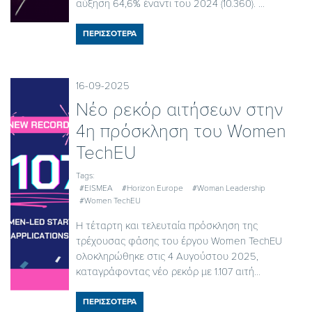
αύξηση 64,6% έναντι του 2024 (10.360). ...
ΠΕΡΙΣΣΟΤΕΡΑ
16-09-2025
Νέο ρεκόρ αιτήσεων στην
4η πρόσκληση του Women
TechEU
Tags:
#EISMEA
#Horizon Europe
#Woman Leadership
#Women TechEU
Η τέταρτη και τελευταία πρόσκληση της
τρέχουσας φάσης του έργου Women TechEU
ολοκληρώθηκε στις 4 Αυγούστου 2025,
καταγράφοντας νέο ρεκόρ με 1.107 αιτή...
ΠΕΡΙΣΣΟΤΕΡΑ