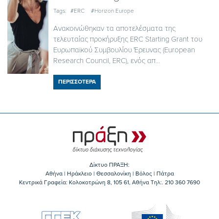
Tags:
#ERC
#Horizon Europe
Ανακοινώθηκαν τα αποτελέσματα της
τελευταίας προκήρυξης ERC Starting Grant του
Ευρωπαϊκού Συμβουλίου Έρευνας (European
Research Council, ERC), ενός απ...
ΠΕΡΙΣΣΟΤΕΡΑ
Δίκτυο ΠΡΑΞΗ:
Αθήνα | Ηράκλειο | Θεσσαλονίκη | Βόλος | Πάτρα
Κεντρικά Γραφεία: Kολοκοτρώνη 8, 105 61, Αθήνα Τηλ:. 210 360 7690