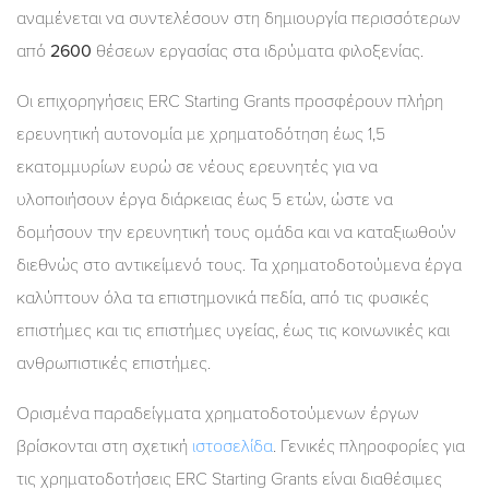
αναμένεται να συντελέσουν στη δημιουργία περισσότερων
από
2600
θέσεων εργασίας στα ιδρύματα φιλοξενίας.
Οι επιχορηγήσεις ERC Starting Grants προσφέρουν πλήρη
ερευνητική αυτονομία με χρηματοδότηση έως 1,5
εκατομμυρίων ευρώ σε νέους ερευνητές για να
υλοποιήσουν έργα διάρκειας έως 5 ετών, ώστε να
δομήσουν την ερευνητική τους ομάδα και να καταξιωθούν
διεθνώς στο αντικείμενό τους. Τα χρηματοδοτούμενα έργα
καλύπτουν όλα τα επιστημονικά πεδία, από τις φυσικές
επιστήμες και τις επιστήμες υγείας, έως τις κοινωνικές και
ανθρωπιστικές επιστήμες.
Ορισμένα παραδείγματα χρηματοδοτούμενων έργων
βρίσκονται στη σχετική
ιστοσελίδα
. Γενικές πληροφορίες για
τις χρηματοδοτήσεις ERC Starting Grants είναι διαθέσιμες