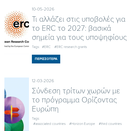
10-05-2026
Τι αλλάζει στις υποβολές για
το ERC το 2027: βασικά
σημεία για τους υποψηφίους
Tags:
#ERC
#ERC research grants
ΠΕΡΙΣΣΟΤΕΡΑ
12-03-2026
Σύνδεση τρίτων χωρών με
το πρόγραμμα Ορίζοντας
Ευρώπη
Tags:
#associated countries
#Horizon Europe
#third countries