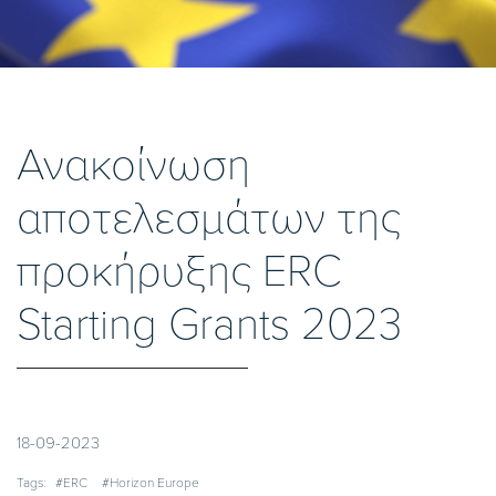
Ανακοίνωση
αποτελεσμάτων της
προκήρυξης ERC
Starting Grants 2023
18-09-2023
Tags:
#ERC
#Horizon Europe