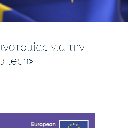
νοτομίας για την
p tech»