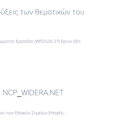
ηρύξεις των θεματικών του
άμματος Εργασίας (WP2026-27) έχουν ήδη
 το NCP_WIDERA.NET
τυο των Εθνικών Σημείων Επαφής...