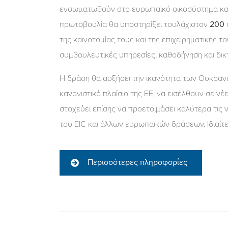
ενσωματωθούν στο ευρωπαϊκό οικοσύστημα καινο
πρωτοβουλία θα υποστηρίξει τουλάχιστον
200
της καινοτομίας τους και της επιχειρηματικής τ
συμβουλευτικές υπηρεσίες, καθοδήγηση και δικ
Η δράση θα αυξήσει την ικανότητα των Ουκρα
κανονιστικό πλαίσιο της ΕΕ, να εισέλθουν σε ν
στοχεύει επίσης να προετοιμάσει καλύτερα τις
του EIC και άλλων ευρωπαϊκών δράσεων. Ιδιαίτ
Περισσότερες πληροφορίες