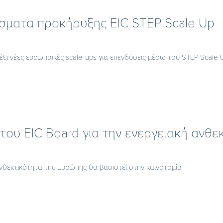
σματα προκήρυξης EIC STEP Scale Up
 έξι νέες ευρωπαϊκές scale-ups για επενδύσεις μέσω του STEP Scale 
του EIC Board για την ενεργειακή ανθε
νθεκτικότητα της Ευρώπης θα βασιστεί στην καινοτομία