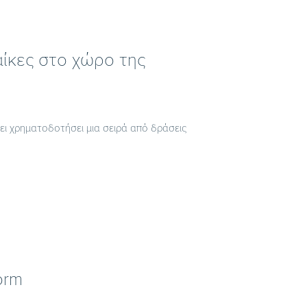
αίκες στο χώρο της
χει χρηματοδοτήσει μια σειρά από δράσεις
orm