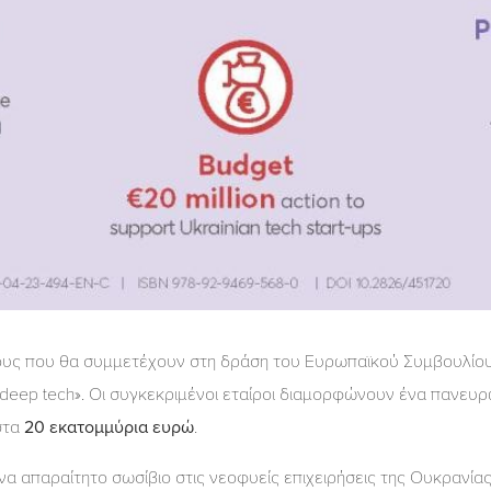
υς που θα συμμετέχουν στη δράση του Ευρωπαϊκού Συμβουλίου Κα
«deep tech». Οι συγκεκριμένοι εταίροι διαμορφώνουν ένα πανευρ
στα
20 εκατομμύρια ευρώ
.
α απαραίτητο σωσίβιο στις νεοφυείς επιχειρήσεις της Ουκρανίας