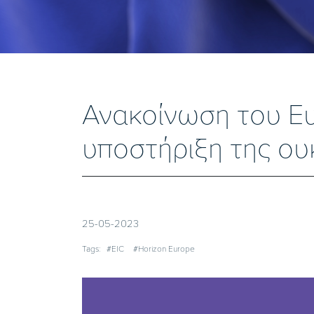
Ανακοίνωση του Ευ
υποστήριξη της ου
25-05-2023
Tags:
#EIC
#Horizon Europe