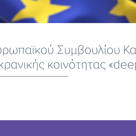
ρωπαϊκού Συμβουλίου Και
κρανικής κοινότητας «dee