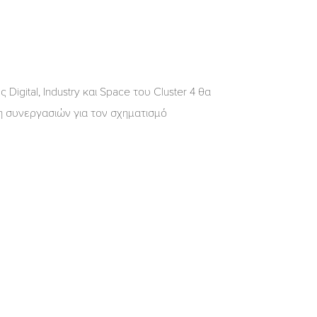
igital, Industry και Space του Cluster 4 θα
η συνεργασιών για τον σχηματισμό