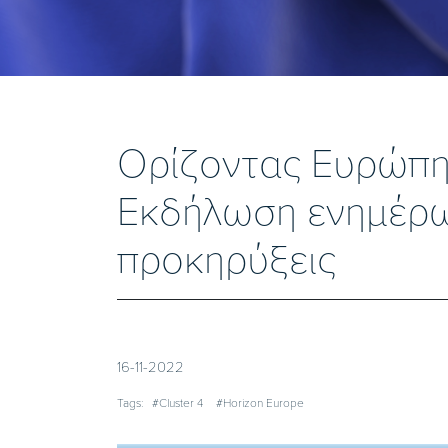
Ορίζοντας Ευρώπη “C
Εκδήλωση ενημέρωσ
προκηρύξεις
16-11-2022
Tags:
#Cluster 4
#Horizon Europe