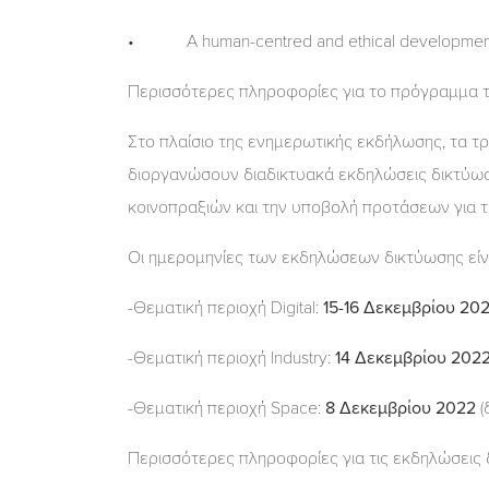
• A human-centred and ethical development of 
Περισσότερες πληροφορίες για το πρόγραμμα τ
Στο πλαίσιο της ενημερωτικής εκδήλωσης, τα τρία
διοργανώσουν διαδικτυακά εκδηλώσεις δικτύωση
κοινοπραξιών και την υποβολή προτάσεων για τ
Οι ημερομηνίες των εκδηλώσεων δικτύωσης είνα
-Θεματική περιοχή Digital:
15-16 Δεκεμβρίου 20
-Θεματική περιοχή Industry:
14 Δεκεμβρίου 202
-Θεματική περιοχή Space:
8 Δεκεμβρίου 2022
(
Περισσότερες πληροφορίες για τις εκδηλώσεις