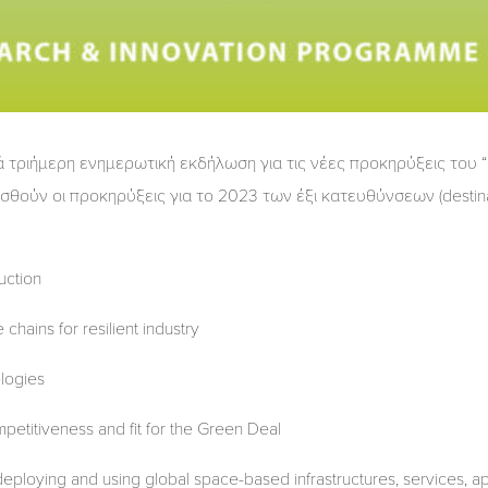
ριήμερη ενημερωτική εκδήλωση για τις νέες προκηρύξεις του “Clus
θούν οι προκηρύξεις για το 2023 των έξι κατευθύνσεων (destin
uction
ins for resilient industry
logies
itiveness and fit for the Green Deal
ying and using global space-based infrastructures, services, app