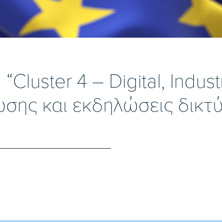
luster 4 – Digital, Indust
ης και εκδηλώσεις δικτύω