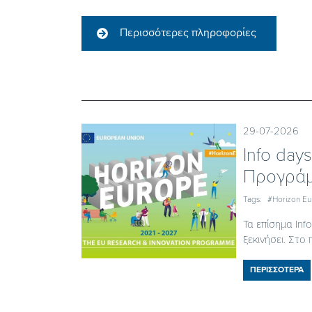
Περισσότερες πληροφορίες
29-07-2026
Ιnfo day
Προγράμ
Tags:
#Horizon E
Τα επίσημα In
ξεκινήσει. Στο π
ΠΕΡΙΣΣΟΤΕΡΑ