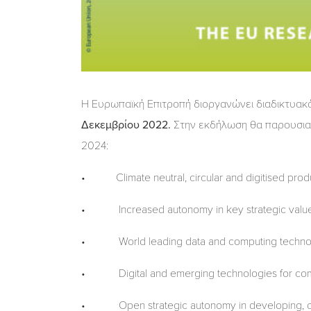
Η Ευρωπαϊκή Επιτροπή διοργανώνει διαδικτυακά τ
Δεκεμβρίου 2022.
Στην εκδήλωση θα παρουσιασ
2024:
• Climate neutral, circular and digitised prod
• Increased autonomy in key strategic value cha
• World leading data and computing techno
• Digital and emerging technologies for compet
• Open strategic autonomy in developing, deplo