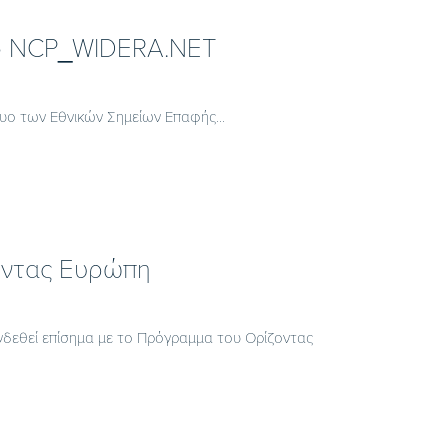
 το NCP_WIDERA.NET
τυο των Εθνικών Σημείων Επαφής...
οντας Ευρώπη
υνδεθεί επίσημα με το Πρόγραμμα του Ορίζοντας