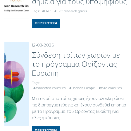
σημεία για τους υποψηφίους
Tags:
#ERC
#ERC research grants
ΠΕΡΙΣΣΟΤΕΡΑ
12-03-2026
Σύνδεση τρίτων χωρών με
το πρόγραμμα Ορίζοντας
Ευρώπη
Tags:
#associated countries
#Horizon Europe
#third countries
Μια σειρά απο τρίτες χώρες έχουν ολοκληρώσει
τις διαπραγματεύσεις και έχουν συνδεθεί επίσημα
με το Πρόγραμμα του Ορίζοντας Ευρώπη (για
όλες ή κάποιες ...
ΠΕΡΙΣΣΟΤΕΡΑ