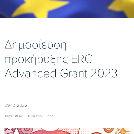
Δημοσίευση
προκήρυξης ERC
Advanced Grant 2023
09-12-2022
Tags:
#ERC
#Horizon Europe