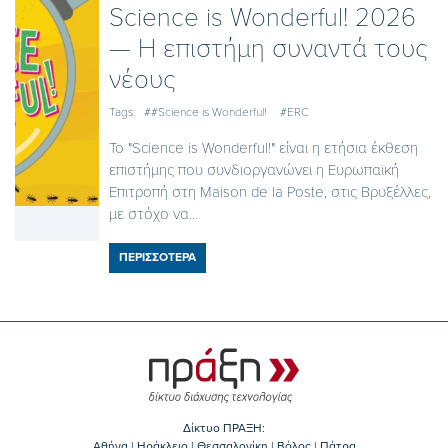
Science is Wonderful! 2026
— Η επιστήμη συναντά τους
νέους
Tags:
##Science is Wonderful!
#ERC
Το "Science is Wonderful!" είναι η ετήσια έκθεση
επιστήμης που συνδιοργανώνει η Ευρωπαϊκή
Επιτροπή στη Maison de la Poste, στις Βρυξέλλες,
με στόχο να...
ΠΕΡΙΣΣΟΤΕΡΑ
Δίκτυο ΠΡΑΞΗ:
Αθήνα | Ηράκλειο | Θεσσαλονίκη | Βόλος | Πάτρα