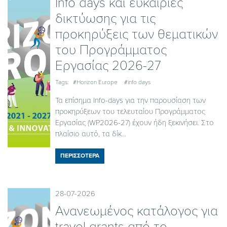
Ιnfo days και ευκαιρίες
δικτύωσης για τις
προκηρύξεις των θεματικών
του Προγράμματος
Εργασίας 2026-27
Tags:
#Horizon Europe
#info days
Τα επίσημα Info-days για την παρουσίαση των
προκηρύξεων του τελευταίου Προγράμματος
Εργασίας (WP2026-27) έχουν ήδη ξεκινήσει. Στο
πλαίσιο αυτό, τα δίκ...
ΠΕΡΙΣΣΟΤΕΡΑ
28-07-2026
Ανανεωμένος κατάλογος για
travel grants από το