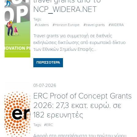
NCP_WIDERA.NET
Tags:
#clusters
#Horizon Europe
#travel grants
#WIDERA
Travel grants για συμμετοχή σε διεθνείς
εκδηλώσεις δικτύωσης από ευρωπαϊκό δίκτυο
των Εθνικών Σημείων Επαφής...
ΠΕΡΙΣΣΟΤΕΡΑ
01-07-2026
ERC Proof of Concept Grants
2026: 27,3 εκατ. ευρώ. σε
182 ερευνητές
Tags:
#ERC
Αφορά στα αποτελέσματα του πρώτου γύρου