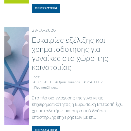
ΠΕΡΙΣΣΟΤΕΡΑ
29-06-2026
Ευκαιρίες εξέλιξης και
χρηματοδότησης για
γυναίκες στο χώρο της
καινοτομίας
Tags:
#EIC
#EIT
#Open Horizons
#SCALEHER
#Women2Invest
Στο πλαίσιο ενίσχυσης της γυναικείας
επιχειρηματικότητας η Ευρωπαϊκή Επιτροπή έχει
χρηματοδοτήσει μια σειρά από δράσεις
υποστήριξης επιχειρήσεων με επ...
ΠΕΡΙΣΣΟΤΕΡΑ