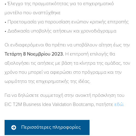
• Έλεγχο της πραγματικότητας για το επιχειρηματικό
μοντέλο που αναπτύχθηκε
• Προετοιμασία για παρουσίαση ενώπιον κριτικής επιτροπής
• Διαδικασία υποβολής αιτήσεων και χρονοδιάγραμμα
Οι ενδιαφερόμενοι θα πρέπει να υποβάλουν αίτηση έως την
Τετάρτη 8 Νοεμβρίου 2023.
Η επιτροπή επιλογής θα
αξιολογήσει τις αιτήσεις με βάση τα κίνητρα της ομάδας, τον
χρόνο που μπορεί να αφιερώσει στο πρόγραμμα και την
ωριμότητα της επιχειρηματικής της ιδέας.
Για να δηλώσετε συμμετοχή στην ανοικτή πρόσκληση του
EIC T2M Business Idea Validation Bootcamp, πατήστε
εδώ
.
Περισσότερες πληροφορίες