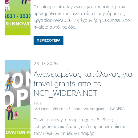
Τα επίσημα Info-days για την παρουσίαση των
προκηρύξεων του τελευταίου Προγράμματος
Εργασίας (WP2026-27) έχουν ήδη ξεκινήσει. Στο
πλαίσιο αυτό, τα δίκ...
ΠΕΡΙΣΣΟΤΕΡΑ
28-07-2026
Ανανεωμένος κατάλογος για
travel grants από το
NCP_WIDERA.NET
Tags:
#clusters
#Horizon Europe
#travel grants
#WIDERA
Travel grants για συμμετοχή σε διεθνείς
εκδηλώσεις δικτύωσης από ευρωπαϊκό δίκτυο
των Εθνικών Σημείων Επαφής...