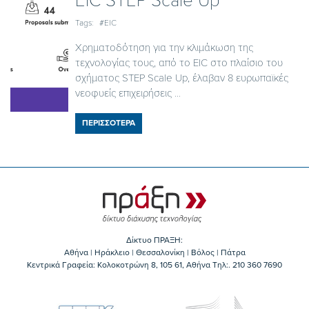
EIC STEP Scale Up
Tags:
#EIC
Χρηματοδότηση για την κλιμάκωση της
τεχνολογίας τους, από το EIC στο πλαίσιο του
σχήματος STEP Scale Up, έλαβαν 8 ευρωπαϊκές
νεοφυείς επιχειρήσεις ...
ΠΕΡΙΣΣΟΤΕΡΑ
Δίκτυο ΠΡΑΞΗ:
Αθήνα | Ηράκλειο | Θεσσαλονίκη | Βόλος | Πάτρα
Κεντρικά Γραφεία: Kολοκοτρώνη 8, 105 61, Αθήνα Τηλ:. 210 360 7690