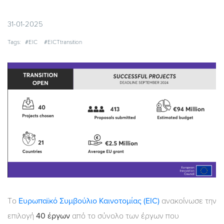
31-01-2025
Tags:
#EIC
#EICTtransition
Tο
Ευρωπαϊκό Συμβούλιο Καινοτομίας
(EIC)
ανακοίνωσε την
επιλογή
40 έργων
από το σύνολο των έργων που