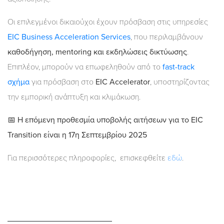
Οι επιλεγμένοι δικαιούχοι έχουν πρόσβαση στις υπηρεσίες
EIC Business Acceleration Services
, που περιλαμβάνουν
καθοδήγηση, mentoring και εκδηλώσεις δικτύωσης
.
Επιπλέον, μπορούν να επωφεληθούν από το
fast-track
σχήμα
για πρόσβαση στο
EIC Accelerator
, υποστηρίζοντας
την εμπορική ανάπτυξη και κλιμάκωση.
📅
Η επόμενη προθεσμία υποβολής αιτήσεων για το EIC
Transition είναι η 17η Σεπτεμβρίου 2025
Για περισσότερες πληροφορίες, επισκεφθείτε
εδώ
.