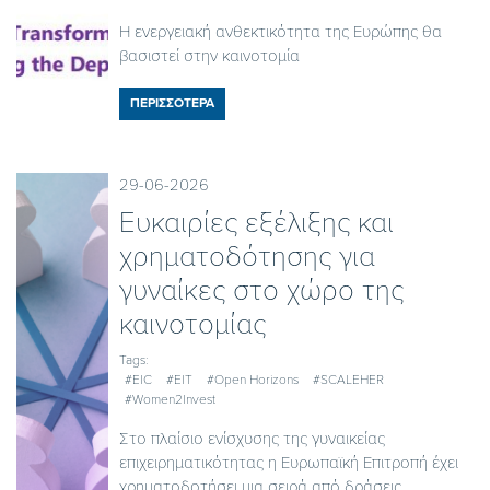
Η ενεργειακή ανθεκτικότητα της Ευρώπης θα
βασιστεί στην καινοτομία
ΠΕΡΙΣΣΟΤΕΡΑ
29-06-2026
Ευκαιρίες εξέλιξης και
χρηματοδότησης για
γυναίκες στο χώρο της
καινοτομίας
Tags:
#EIC
#EIT
#Open Horizons
#SCALEHER
#Women2Invest
Στο πλαίσιο ενίσχυσης της γυναικείας
επιχειρηματικότητας η Ευρωπαϊκή Επιτροπή έχει
χρηματοδοτήσει μια σειρά από δράσεις