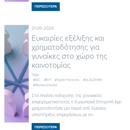
ΠΕΡΙΣΣΟΤΕΡΑ
21-05-2026
Ευκαιρίες εξέλιξης και
χρηματοδότησης για
γυναίκες στο χώρο της
καινοτομίας
Tags:
#EIC
#EIT
#Open Horizons
#SCALEHER
#Women2Invest
Στο πλαίσιο ενίσχυσης της γυναικείας
επιχειρηματικότητας η Ευρωπαϊκή Επιτροπή έχει
χρηματοδοτήσει μια σειρά από δράσεις
υποστήριξης επιχειρήσεων με επ...
ΠΕΡΙΣΣΟΤΕΡΑ