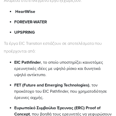
Ανάμεσα στα επιλεγμένα έργα ξεχωρίζουν:
HeartWise
FOREVER-WATER
UPSPRING
Τα έργα EIC Transition εστιάζουν σε αποτελέσματα που
προέρχονται από:
EIC Pathfinder
, το οποίο υποστηρίζει καινοτόμες
ερευνητικές ιδέες με υψηλό ρίσκο και δυνητικά
υψηλό αντίκτυπο.
FET (Future and Emerging Technologies)
, τον
προκάτοχο του EIC Pathfinder, που χρηματοδότησε
έρευνες αιχμής.
Ευρωπαϊκό Συμβούλιο Έρευνας (ERC) Proof of
Concept
, που βοηθά τους ερευνητές να γεφυρώσουν