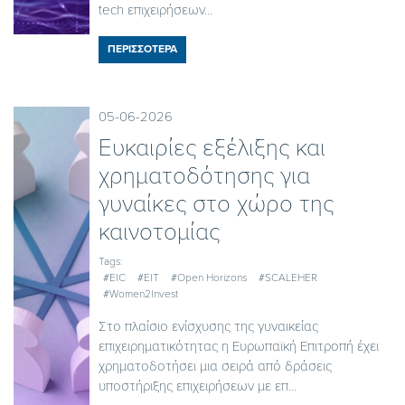
tech επιχειρήσεων...
ΠΕΡΙΣΣΟΤΕΡΑ
05-06-2026
Ευκαιρίες εξέλιξης και
χρηματοδότησης για
γυναίκες στο χώρο της
καινοτομίας
Tags:
#EIC
#EIT
#Open Horizons
#SCALEHER
#Women2Invest
Στο πλαίσιο ενίσχυσης της γυναικείας
επιχειρηματικότητας η Ευρωπαϊκή Επιτροπή έχει
χρηματοδοτήσει μια σειρά από δράσεις
υποστήριξης επιχειρήσεων με επ...