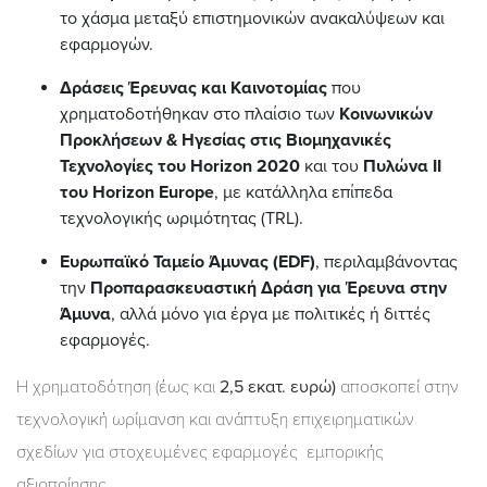
το χάσμα μεταξύ επιστημονικών ανακαλύψεων και
εφαρμογών.
Δράσεις Έρευνας και Καινοτομίας
που
χρηματοδοτήθηκαν στο πλαίσιο των
Κοινωνικών
Προκλήσεων & Ηγεσίας στις Βιομηχανικές
Τεχνολογίες του Horizon 2020
και του
Πυλώνα II
του Horizon Europe
, με κατάλληλα επίπεδα
τεχνολογικής ωριμότητας (TRL).
Ευρωπαϊκό Ταμείο Άμυνας (EDF)
, περιλαμβάνοντας
την
Προπαρασκευαστική Δράση για Έρευνα στην
Άμυνα
, αλλά μόνο για έργα με πολιτικές ή διττές
εφαρμογές.
Η χρηματοδότηση (έως και
2,5 εκατ. ευρώ)
αποσκοπεί στην
τεχνολογική ωρίμανση και ανάπτυξη επιχειρηματικών
σχεδίων για στοχευμένες εφαρμογές
εμπορικής
αξιοποίησης.