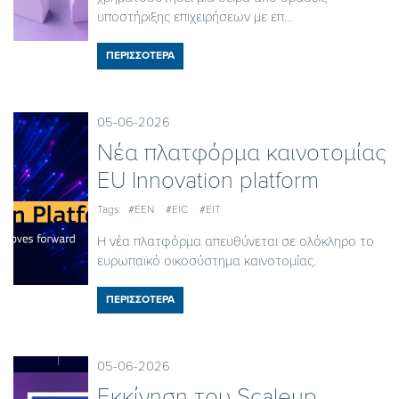
υποστήριξης επιχειρήσεων με επ...
ΠΕΡΙΣΣΟΤΕΡΑ
05-06-2026
Nέα πλατφόρμα καινοτομίας
EU Innovation platform
Tags:
#EEN
#EIC
#EIT
Η νέα πλατφόρμα απευθύνεται σε ολόκληρο το
ευρωπαϊκό οικοσύστημα καινοτομίας.
ΠΕΡΙΣΣΟΤΕΡΑ
05-06-2026
Εκκίνηση του Scaleup