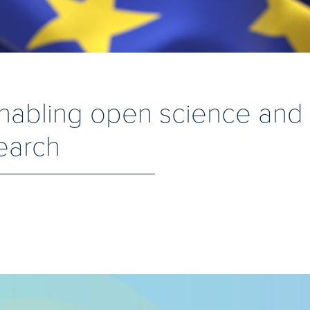
abling open science and 
earch