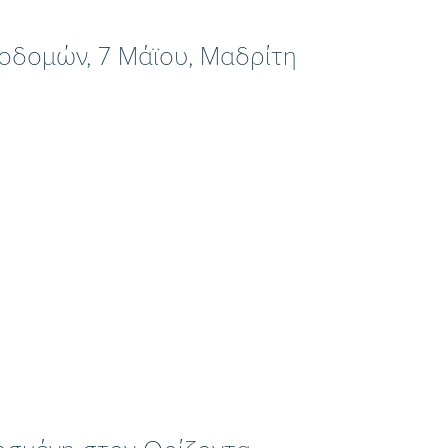
ποδομών, 7 Μάϊου, Μαδρίτη