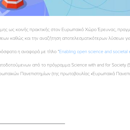
ήμης ως κοινής πρακτικής στον Ευρωπαϊκό Χώρο Έρευνας, πραγμ
εων καθώς και την αναζήτηση αποτελεσματικότερων λύσεων για 
όσφατα η αναφορά με τίτλο “
Enabling open science and societal
οδοτούμενων από το πρόγραμμα Science with and for Society (Swa
ωπαϊκών Πανεπιστημίων (της πρωτοβουλίας «Ευρωπαϊκά Πανεπισ