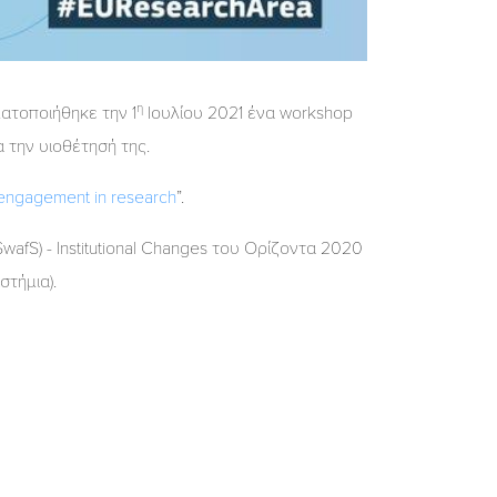
η
ατοποιήθηκε την 1
Ιουλίου 2021 ένα workshop
την υιοθέτησή της.
 engagement in research
”.
fS) - Institutional Changes του Ορίζοντα 2020
τήμια).