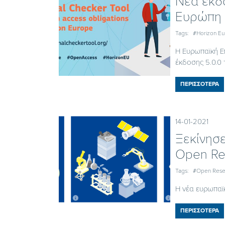
Νέα έκδ
Ευρώπη
Tags:
#Horizon E
Η Ευρωπαϊκή Επ
έκδοσης 5.0.0 
ΠΕΡΙΣΣΟΤΕΡΑ
14-01-2021
Ξεκίνησ
Open Re
Tags:
#Open Rese
Η νέα ευρωπαϊ
ΠΕΡΙΣΣΟΤΕΡΑ