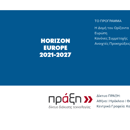
ΤΟ ΠΡΟΓΡΑΜΜΑ
Η Δομή του Ορίζοντα
Ευρώπη
Κανόνες Συμμετοχής
Ανοιχτές Προκηρύξεις
Δίκτυο ΠΡΑΞΗ:
Αθήνα | Ηράκλειο | Θ
Κεντρικά Γραφεία: Kο