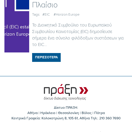
Πλαίσιο
Tags:
#EIC
#Horizon Europe
Το Διοικητικό Συμβούλιο του Ευρωπαϊκού
Συμβουλίου Καινοτομίας (EIC) δημοσίευσε
σήμερα ένα σύνολο φιλόδοξων συστάσεων για
το EIC...
ΠΕΡΙΣΣΟΤΕΡΑ
Δίκτυο ΠΡΑΞΗ:
Αθήνα | Ηράκλειο | Θεσσαλονίκη | Βόλος | Πάτρα
Κεντρικά Γραφεία: Kολοκοτρώνη 8, 105 61, Αθήνα Τηλ:. 210 360 7690