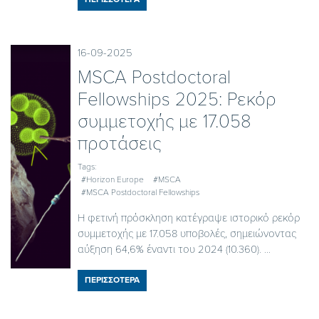
16-09-2025
MSCA Postdoctoral
Fellowships 2025: Ρεκόρ
συμμετοχής με 17.058
προτάσεις
Tags:
#Horizon Europe
#MSCA
#MSCA Postdoctoral Fellowships
Η φετινή πρόσκληση κατέγραψε ιστορικό ρεκόρ
συμμετοχής με 17.058 υποβολές, σημειώνοντας
αύξηση 64,6% έναντι του 2024 (10.360). ...
ΠΕΡΙΣΣΟΤΕΡΑ