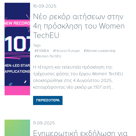
16-09-2025
Νέο ρεκόρ αιτήσεων στην
4η πρόσκληση του Women
TechEU
Tags:
#EISMEA
#Horizon Europe
#Woman Leadership
#Women TechEU
Η τέταρτη και τελευταία πρόσκληση της
τρέχουσας φάσης του έργου Women TechEU
ολοκληρώθηκε στις 4 Αυγούστου 2025,
καταγράφοντας νέο ρεκόρ με 1.107 αιτή...
ΠΕΡΙΣΣΟΤΕΡΑ
11-09-2025
Ενημερωτική εκδήλωση για