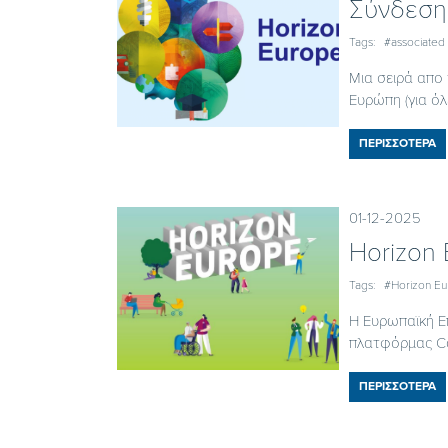
Σύνδεση
Tags:
#associated 
Μια σειρά απο 
Ευρώπη (για όλε
ΠΕΡΙΣΣΟΤΕΡΑ
01-12-2025
Horizon
Tags:
#Horizon E
Η Ευρωπαϊκή Ε
πλατφόρμας Com
ΠΕΡΙΣΣΟΤΕΡΑ