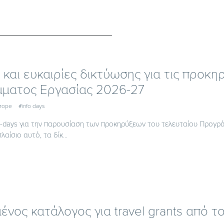
s και ευκαιρίες δικτύωσης για τις προκ
ματος Εργασίας 2026-27
urope
#info days
fo-days για την παρουσίαση των προκηρύξεων του τελευταίου Προγρ
λαίσιο αυτό, τα δίκ...
ένος κατάλογος για travel grants από