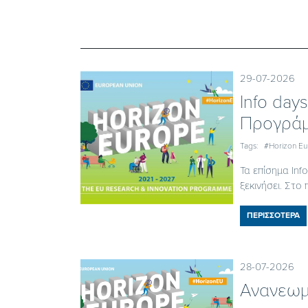
29-07-2026
Ιnfo day
Προγράμ
Tags:
#Horizon E
Τα επίσημα In
ξεκινήσει. Στο π
ΠΕΡΙΣΣΟΤΕΡΑ
28-07-2026
Ανανεωμ