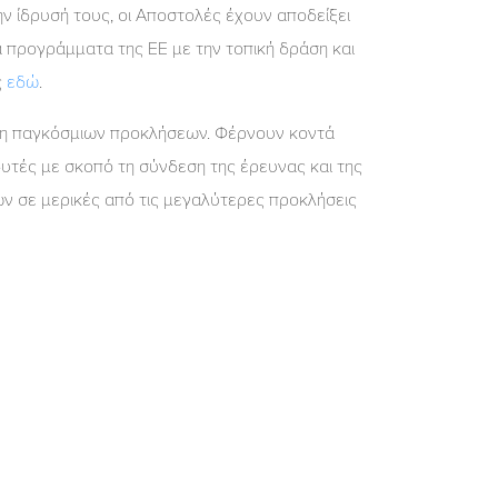
ην ίδρυσή τους, οι Αποστολές έχουν αποδείξει
τα προγράμματα της ΕΕ με την τοπική δράση και
ς
εδώ
.
ιση παγκόσμιων προκλήσεων. Φέρνουν κοντά
νδυτές με σκοπό τη σύνδεση της έρευνας και της
ων σε μερικές από τις μεγαλύτερες προκλήσεις