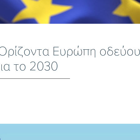
 Ορίζοντα Ευρώπη οδεύου
ια το 2030