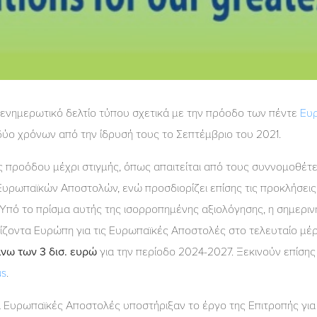
ενημερωτικό δελτίο τύπου σχετικά με την πρόοδο των πέντε
Ευ
ο χρόνων από την ίδρυσή τους το Σεπτέμβριο του 2021.
ς προόδου μέχρι στιγμής, όπως απαιτείται από τους συννομοθέτε
Ευρωπαϊκών Αποστολών, ενώ προσδιορίζει επίσης τις προκλήσεις 
. Υπό το πρίσμα αυτής της ισορροπημένης αξιολόγησης, η σημεριν
ζοντα Ευρώπη για τις Ευρωπαϊκές Αποστολές στο τελευταίο μέρ
νω των 3 δισ. ευρώ
για την περίοδο 2024-2027. Ξεκινούν επίσης
us
.
ι Ευρωπαϊκές Αποστολές υποστήριξαν το έργο της Επιτροπής για