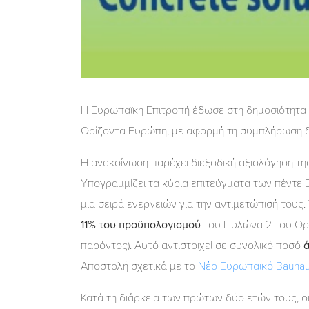
Η Ευρωπαϊκή Επιτροπή έδωσε στη δημοσιότητα 
Ορίζοντα Ευρώπη, με αφορμή τη συμπλήρωση δύ
Η ανακοίνωση παρέχει διεξοδική αξιολόγηση τη
Υπογραμμίζει τα κύρια επιτεύγματα των πέντε 
μια σειρά ενεργειών για την αντιμετώπισή τους
11% του προϋπολογισμού
του Πυλώνα 2 του Ορί
παρόντος). Αυτό αντιστοιχεί σε συνολικό ποσό
ά
Αποστολή σχετικά με το
Νέο Ευρωπαϊκό Bauha
Κατά τη διάρκεια των πρώτων δύο ετών τους, ο