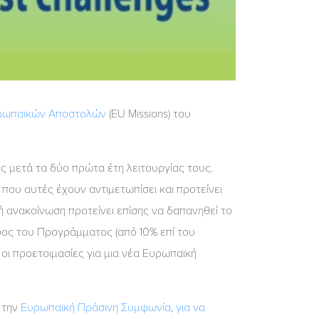
ρωπαϊκών Αποστολών
(EU Missions) του
ς μετά τα δύο πρώτα έτη λειτουργίας τους.
που αυτές έχουν αντιμετωπίσει και προτείνει
ή ανακοίνωση προτείνει επίσης να δαπανηθεί το
ος του Προγράμματος (από 10% επί του
 οι προετοιμασίες για μια νέα Ευρωπαϊκή
 την
Ευρωπαϊκή Πράσινη Συμφωνία
,
για να