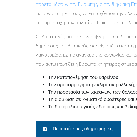
προετοιμάσουν την Ευρώπη για την Ψηφιακή Ε
τις δυνατότητές τους να επιταχύνουν την αλλαγή
τη συμμετοχή των πολιτών. Περισσότερες πληρο
Οι Αποστολές αποτελούν εμβληματικές δράσεις
δημόσιους και ιδιωτικούς φορείς από τα κράτη-
καινοτομίας, με τις ανάγκες της κοινωνίας και
που αντιμετωπίζει η Ευρωπαϊκή ήπειρος σήμερα
Την καταπολέμηση του καρκίνου,
Την προσαρμογή στην κλιματική αλλαγή,
Την προστασία των ωκεανών, των θαλασσ
Τη διαβίωση σε κλιματικά ουδέτερες και 
Τη διασφάλιση υγιούς εδάφους και βιώσ
Περισσότερες πληροφορίες