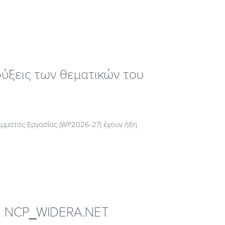
ηρύξεις των θεματικών του
άμματος Εργασίας (WP2026-27) έχουν ήδη
 το NCP_WIDERA.NET