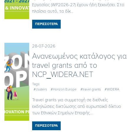
Εργασίας (WP2026-27) έχουν ήδη ξεκινήσει. Στο
πλαίσιο αυτό, τα δίκ...
ΠΕΡΙΣΣΟΤΕΡΑ
28-07-2026
Ανανεωμένος κατάλογος για
travel grants από το
NCP_WIDERA.NET
Tags:
#clusters
#Horizon Europe
#travel grants
#WIDERA
Travel grants για συμμετοχή σε διεθνείς
εκδηλώσεις δικτύωσης από ευρωπαϊκό δίκτυο
των Εθνικών Σημείων Επαφής...
ΠΕΡΙΣΣΟΤΕΡΑ