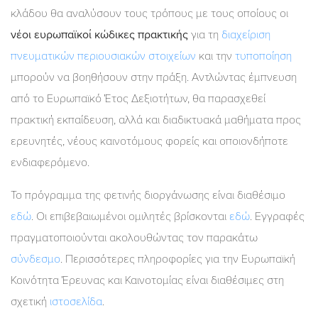
κλάδου θα αναλύσουν τους τρόπους με τους οποίους οι
νέοι ευρωπαϊκοί κώδικες πρακτικής
για τη
διαχείριση
πνευματικών περιουσιακών στοιχείων
και την
τυποποίηση
μπορούν να βοηθήσουν στην πράξη. Αντλώντας έμπνευση
από το Ευρωπαϊκό Έτος Δεξιοτήτων, θα παρασχεθεί
πρακτική εκπαίδευση, αλλά και διαδικτυακά μαθήματα προς
ερευνητές, νέους καινοτόμους φορείς και οποιονδήποτε
ενδιαφερόμενο.
Το πρόγραμμα της φετινής διοργάνωσης είναι διαθέσιμο
εδώ
. Οι επιβεβαιωμένοι ομιλητές βρίσκονται
εδώ
. Εγγραφές
πραγματοποιούνται ακολουθώντας τον παρακάτω
σύνδεσμο
. Περισσότερες πληροφορίες για την Ευρωπαϊκή
Κοινότητα Έρευνας και Καινοτομίας είναι διαθέσιμες στη
σχετική
ιστοσελίδα
.