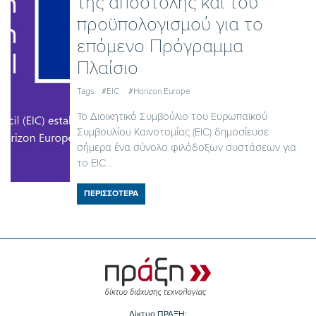
της αποστολής και του
προϋπολογισμού για το
επόμενο Πρόγραμμα
Πλαίσιο
Tags:
#EIC
#Horizon Europe
Το Διοικητικό Συμβούλιο του Ευρωπαϊκού
Συμβουλίου Καινοτομίας (EIC) δημοσίευσε
σήμερα ένα σύνολο φιλόδοξων συστάσεων για
το EIC...
ΠΕΡΙΣΣΟΤΕΡΑ
Δίκτυο ΠΡΑΞΗ: