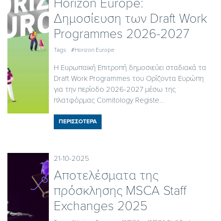
Horizon Europe:
Δημοσίευση των Draft Work
Programmes 2026-2027
Tags:
#Horizon Europe
Η Ευρωπαϊκή Επιτροπή δημοσιεύει σταδιακά τα
Draft Work Programmes του Ορίζοντα Ευρώπη
για την περίοδο 2026-2027 μέσω της
πλατφόρμας Comitology Registe...
ΠΕΡΙΣΣΟΤΕΡΑ
21-10-2025
Αποτελέσματα της
πρόσκλησης MSCA Staff
Exchanges 2025