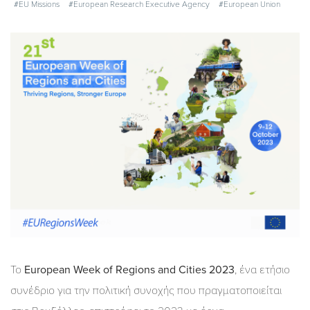
#EU Missions
#European Research Executive Agency
#European Union
Το
European Week of Regions and Cities 2023
, ένα ετήσιο
συνέδριο για την πολιτική συνοχής που πραγματοποιείται