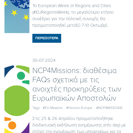
Το European Week of Regions and Cities
(#EURegionsWeek), το μεγαλύτερο ετήσιο
συνέδριο για την πολιτική συνοχής θα
πραγματοποιηθεί μεταξύ 7-10 Οκτωβρί...
ΠΕΡΙΣΣΟΤΕΡΑ
30-07-2024
NCP4Missions: διαθέσιμα
FAQs σχετικά με τις
ανοιχτές προκηρύξεις των
Ευρωπαϊκών Αποστολών
Tags:
#EU Missions
#Horizon Europe
#NCP4MISSIONS
Στις 25 & 26 Απριλίου πραγματοποιήθηκε
διαδικτυακή εκδήλωση ενημέρωσης (info day) με
στόχο την ενημέρωση των υποψηφίων για τα