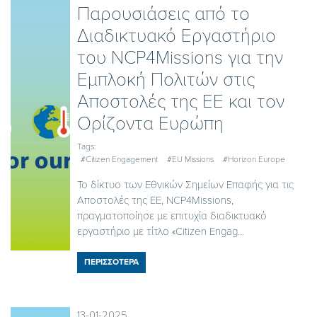
Παρουσιάσεις από το
Διαδικτυακό Εργαστήριο
του NCP4Missions για την
Εμπλοκή Πολιτών στις
Αποστολές της ΕΕ και τον
Ορίζοντα Ευρώπη
Tags:
#Citizen Engagement
#EU Missions
#Horizon Europe
Το δίκτυο των Εθνικών Σημείων Επαφής για τις
Αποστολές της ΕΕ, NCP4Missions,
πραγματοποίησε με επιτυχία διαδικτυακό
εργαστήριο με τίτλο «Citizen Engag...
ΠΕΡΙΣΣΟΤΕΡΑ
13-01-2025