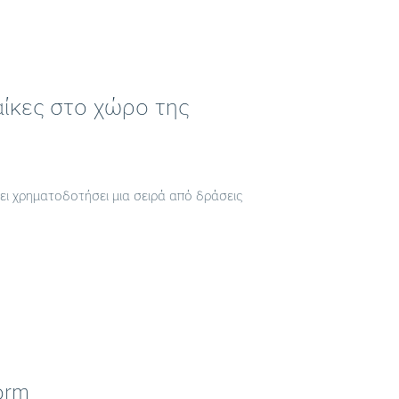
αίκες στο χώρο της
χει χρηματοδοτήσει μια σειρά από δράσεις
orm