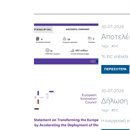
30-07-2026
Αποτελέ
Tags:
#EIC
Το EIC επέλεξε
ΠΕΡΙΣΣΟΤΕΡΑ
30-07-2026
Δήλωση 
Tags:
#EIC
Η ενεργειακή α