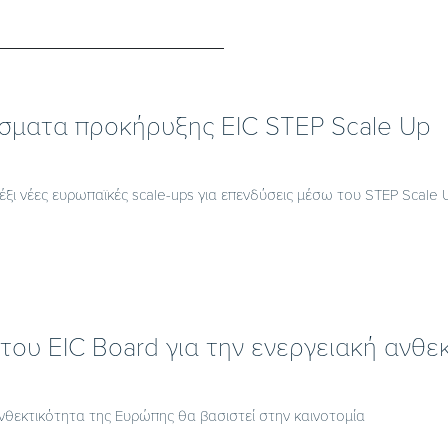
σματα προκήρυξης EIC STEP Scale Up
 έξι νέες ευρωπαϊκές scale-ups για επενδύσεις μέσω του STEP Scale 
του EIC Board για την ενεργειακή ανθε
νθεκτικότητα της Ευρώπης θα βασιστεί στην καινοτομία