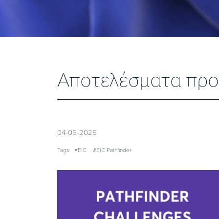
Aποτελέσματα προκ
04-05-2026
Tags:
#EIC
#EIC Pathfinder