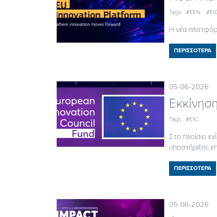
Tags:
#EEN
#EI
Η νέα πλατφόρ
ΠΕΡΙΣΣΟΤΕΡΑ
05-06-2026
Εκκίνησ
Tags:
#EIC
Στο πλαίσιο εν
υποστήριξης επ
ΠΕΡΙΣΣΟΤΕΡΑ
05-06-2026