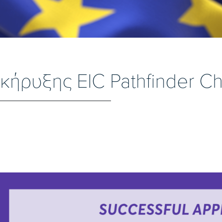
ήρυξης EIC Pathfinder C