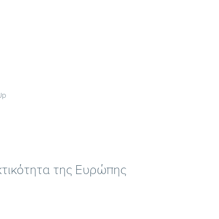
Up
κτικότητα της Ευρώπης