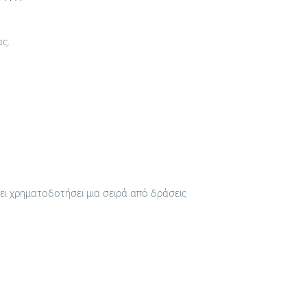
ς.
χει χρηματοδοτήσει μια σειρά από δράσεις