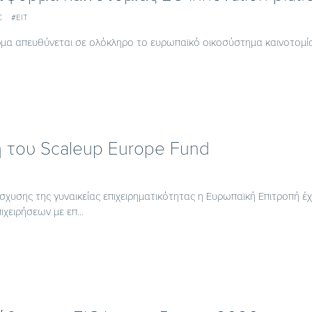
C
#EIT
μα απευθύνεται σε ολόκληρο το ευρωπαϊκό οικοσύστημα καινοτομία
η του Scaleup Europe Fund
ίσχυσης της γυναικείας επιχειρηματικότητας η Ευρωπαϊκή Επιτροπή έ
ιχειρήσεων με επ...