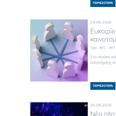
ΠΕΡΙΣΣΟΤΕΡΑ
29-06-2026
Ευκαιρίε
καινοτομ
Tags:
#EIC
#EIT
Στο πλαίσιο εν
υποστήριξης επ
ΠΕΡΙΣΣΟΤΕΡΑ
05-06-2026
Nέα πλατ