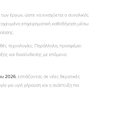
των έργων, ώστε να ενισχύεται ο συνολικός
τοχευμένη επιχειρηματική καθοδήγηση μέσω
οίησης.
ευθές τεχνολογίες. Παράλληλα, προσφέρει
ξης και διασύνδεσης με επόμενα
ου 2026
, εστιάζοντας σε νέες θεματικές
ία για υγιή γήρανση και η ανάπτυξη πιο