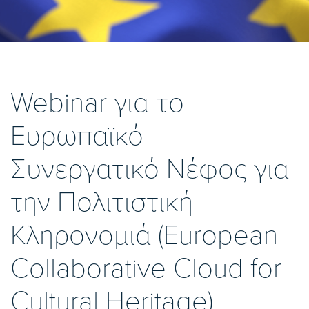
Webinar για το
Ευρωπαϊκό
Συνεργατικό Νέφος για
την Πολιτιστική
Κληρονομιά (European
Collaborative Cloud for
Cultural Heritage)