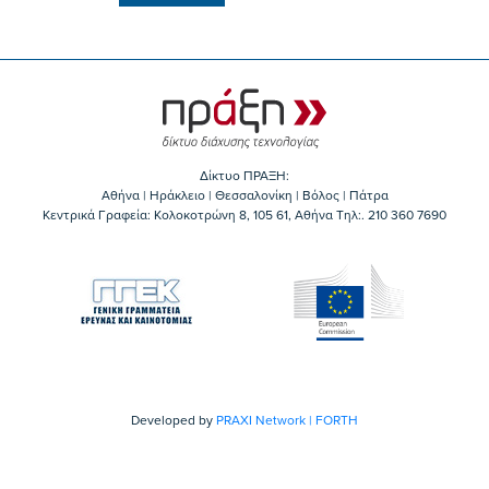
Δίκτυο ΠΡΑΞΗ:
Αθήνα | Ηράκλειο | Θεσσαλονίκη | Βόλος | Πάτρα
Κεντρικά Γραφεία: Kολοκοτρώνη 8, 105 61, Αθήνα Τηλ:. 210 360 7690
Developed by
PRAXI Network | FORTH