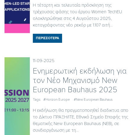
Η τέταρτη και τελευταία πρόσκληση της
τρέχουσας φάσης του έργου Women TechEU
ολοκληρώθηκε στις 4 Αυγούστου 2025,
καταγράφοντας νέο ρεκόρ με 1.107 αιτή...
ΠΕΡΙΣΣΟΤΕΡΑ
11-09-2025
Ενημερωτική εκδήλωση για
τον Νέο Μηχανισμό New
European Bauhaus 2025
Tags:
#Horizon Europe
#New European Bauhaus
Η εκδήλωση θα πραγματοποιηθεί διαδικτυα απο
το Δίκτυο ΠΡΑΞΗ/ΙΤΕ, Εθνικό Σημείο Επαφής της
θεματικής New European Bauhaus (NEB), σε
συνδιοργάνωση με τη...