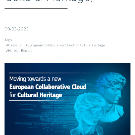
09-03-2023
Tags:
#Cluster 2
#European Collaborative Cloud for Cultural Heritage
#Horizon Europe