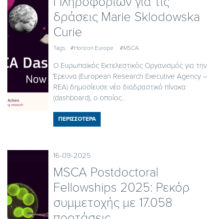
Πληροφοριών για τις
δράσεις Marie Sklodowska
Curie
Tags:
#Horizon Europe
#MSCA
Ο Ευρωπαϊκός Εκτελεστικός Οργανισμός για την
Έρευνα (European Research Executive Agency –
REA) δημοσίευσε νέο διαδραστικό πίνακα
(dashboard), ο οποίος...
ΠΕΡΙΣΣΟΤΕΡΑ
16-09-2025
MSCA Postdoctoral
Fellowships 2025: Ρεκόρ
συμμετοχής με 17.058
προτάσεις