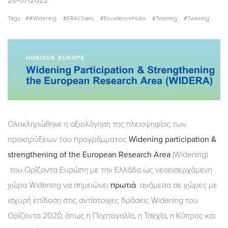
26-07-2022
Tags:
##Widening
#ERAChairs
#ExcellenceHubs
#Teaming
#Twinning
Ολοκληρώθηκε η αξιολόγηση της πλειοψηφίας των
προκηρύξεων του προγράμματος
Widening participation &
strengthening of the European Research Area
(Widening)
του Ορίζοντα Ευρώπη με την Ελλάδα ως νεοεισερχόμενη
χώρα Widening να σημειώνει
πρωτιά
ανάμεσα σε χώρες με
ισχυρή επίδοση στις αντίστοιχες δράσεις Widening του
Ορίζοντα 2020, όπως η Πορτογαλία, η Τσεχία, η Κύπρος και