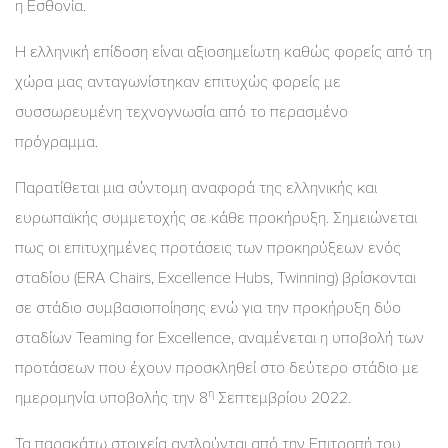
η Εσθονία.
Η ελληνική επίδοση είναι αξιοσημείωτη καθώς φορείς από τη
χώρα μας ανταγωνίστηκαν επιτυχώς φορείς με
συσσωρευμένη τεχνογνωσία από το περασμένο
πρόγραμμα.
Παρατίθεται μια σύντομη αναφορά της ελληνικής και
ευρωπαϊκής συμμετοχής σε κάθε προκήρυξη. Σημειώνεται
πως οι επιτυχημένες προτάσεις των προκηρύξεων ενός
σταδίου (ERA Chairs, Excellence Hubs, Twinning) βρίσκονται
σε στάδιο συμβασιοποίησης ενώ για την προκήρυξη δύο
σταδίων Teaming for Excellence, αναμένεται η υποβολή των
προτάσεων που έχουν προσκληθεί στο δεύτερο στάδιο με
η
ημερομηνία υποβολής την 8
Σεπτεμβρίου 2022.
Τα παρακάτω στοιχεία αντλούνται από την Επιτροπή του