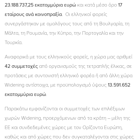
23.188.737,25 εκατομμύρια ευρώ
και κατά μέσο όρο
17
εταίρους ανά κοινοπραξία
. Οι ελληνικοί φορείς
συνεργάστηκαν με ομολόγους τους από τη Βουλγαρία, τη
Μάλτα, τη Ρουμανία, την Κύπρο, την Πορτογαλία και την
Τουρκία.
Αναφορικά με τους ελληνικούς φορείς, η χώρα μας αριθμεί
42 συμμετοχές
από οργανισμούς της τετραπλής έλικας, σε
προτάσεις με συντονιστή ελληνικό φορέα ή από άλλη χώρα
Widening αντίστοιχα, με προϋπολογισμό ύψους
13.591.652
εκατομμύρια ευρώ
.
Παρακάτω εμφανίζονται οι συμμετοχές των επιλέξιμων
χωρών Widening, προερχόμενων από τα κράτη – μέλη της
ΕΕ και συνδεδεμένες χώρες με τον Ορίζοντα Ευρώπη,
καθώς και από χώρες που δεν συγκαταλέγονται στις χώρες