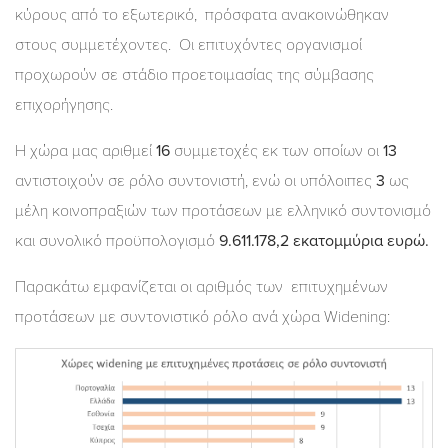
κύρους από το εξωτερικό, πρόσφατα ανακοινώθηκαν
στους συμμετέχοντες. Οι επιτυχόντες οργανισμοί
προχωρούν σε στάδιο προετοιμασίας της σύμβασης
επιχορήγησης.
Η χώρα μας αριθμεί
16
συμμετοχές εκ των οποίων οι
13
αντιστοιχούν σε ρόλο συντονιστή, ενώ οι υπόλοιπες
3
ως
μέλη κοινοπραξιών των προτάσεων με ελληνικό συντονισμό
και συνολικό προϋπολογισμό
9.611.178,2 εκατομμύρια ευρώ.
Παρακάτω εμφανίζεται οι αριθμός των επιτυχημένων
προτάσεων με συντονιστικό ρόλο ανά χώρα Widening: