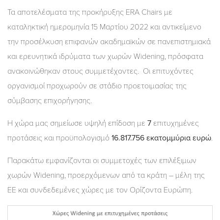
Τα αποτελέσματα της προκήρυξης ERA Chairs με
καταληκτική ημερομηνία 15 Μαρτίου 2022 και αντικείμενο
την προσέλκυση επιφανών ακαδημαϊκών σε πανεπιστημιακά
και ερευνητικά ιδρύματα των χωρών Widening, πρόσφατα
ανακοινώθηκαν στους συμμετέχοντες. Οι επιτυχόντες
οργανισμοί προχωρούν σε στάδιο προετοιμασίας της
σύμβασης επιχορήγησης.
Η χώρα μας σημείωσε υψηλή επίδοση με
7
επιτυχημένες
προτάσεις και προϋπολογισμό
16.817.756 εκατομμύρια ευρώ
.
Παρακάτω εμφανίζονται οι συμμετοχές των επιλέξιμων
χωρών Widening, προερχόμενων από τα κράτη – μέλη της
ΕΕ και συνδεδεμένες χώρες με τον Ορίζοντα Ευρώπη.