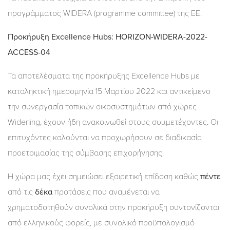
προγράμματος WIDERA (programme committee) της ΕΕ.
Προκήρυξη Excellence Hubs: HORIZON-WIDERA-2022-
ACCESS-04
Τα αποτελέσματα της προκήρυξης Excellence Hubs με
καταληκτική ημερομηνία 15 Μαρτίου 2022 και αντικείμενο
την συνεργασία τοπικών οικοσυστημάτων από χώρες
Widening, έχουν ήδη ανακοινωθεί στους συμμετέχοντες. Οι
επιτυχόντες καλούνται να προχωρήσουν σε διαδικασία
προετοιμασίας της σύμβασης επιχορήγησης.
Η χώρα μας έχει σημειώσει εξαιρετική επίδοση καθώς
πέντε
από τις
δέκα
προτάσεις που αναμένεται να
χρηματοδοτηθούν συνολικά στην προκήρυξη συντονίζονται
από ελληνικούς φορείς, με συνολικό προϋπολογισμό