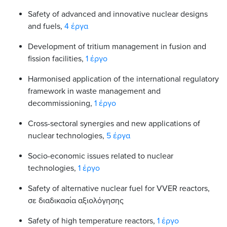
Safety of advanced and innovative nuclear designs
and fuels,
4 έργα
Development of tritium management in fusion and
fission facilities,
1 έργο
Ηarmonised application of the international regulatory
framework in waste management and
decommissioning,
1 έργο
Cross-sectoral synergies and new applications of
nuclear technologies,
5 έργα
Socio-economic issues related to nuclear
technologies,
1 έργο
Safety of alternative nuclear fuel for VVER reactors,
σε διαδικασία αξιολόγησης
Safety of high temperature reactors,
1 έργο