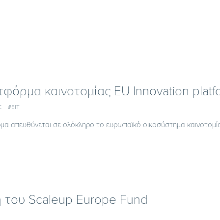
φόρμα καινοτομίας EU Innovation platf
C
#EIT
μα απευθύνεται σε ολόκληρο το ευρωπαϊκό οικοσύστημα καινοτομία
η του Scaleup Europe Fund