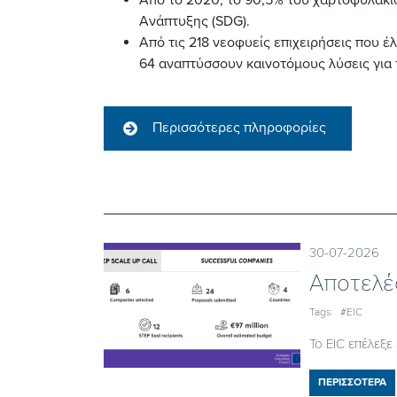
Ανάπτυξης (SDG).
Από τις 218 νεοφυείς επιχειρήσεις που 
64 αναπτύσσουν καινοτόμους λύσεις για 
Περισσότερες πληροφορίες
30-07-2026
Αποτελέ
Tags:
#EIC
Το EIC επέλεξε
ΠΕΡΙΣΣΟΤΕΡΑ