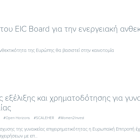
του EIC Board για την ενεργειακή ανθε
νθεκτικότητα της Ευρώπης θα βασιστεί στην καινοτομία
ς εξέλιξης και χρηματοδότησης για γυν
ίας
#Open Horizons
#SCALEHER
#Women2Invest
ίσχυσης της γυναικείας επιχειρηματικότητας η Ευρωπαϊκή Επιτροπή έ
ιχειρήσεων με επ...