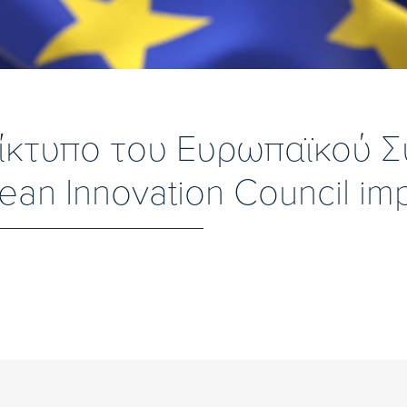
τίκτυπο του Ευρωπαϊκού 
ean Innovation Council imp