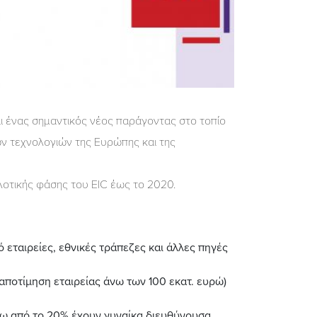
αι ένας σημαντικός νέος παράγοντας στο τοπίο
ών τεχνολογιών της Ευρώπης και της
ιλοτικής φάσης του EIC έως το 2020.
 εταιρείες, εθνικές τράπεζες και άλλες πηγές
αποτίμηση εταιρείας άνω των 100 εκατ. ευρώ)
άνω από το 20% έχουν γυναίκα διευθύνουσα