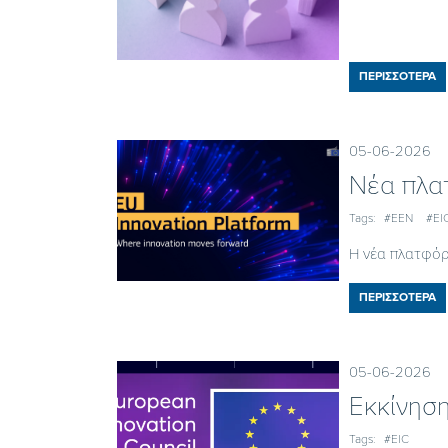
ΠΕΡΙΣΣΟΤΕΡΑ
05-06-2026
Nέα πλατ
Tags:
#EEN
#EI
Η νέα πλατφόρ
ΠΕΡΙΣΣΟΤΕΡΑ
05-06-2026
Εκκίνησ
Tags:
#EIC