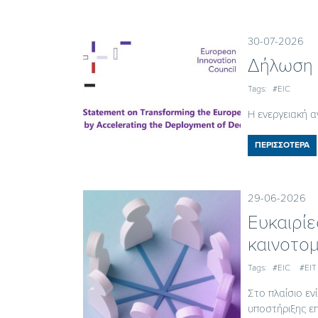
30-07-2026
Δήλωση 
Tags:
#EIC
Η ενεργειακή α
ΠΕΡΙΣΣΟΤΕΡΑ
29-06-2026
Ευκαιρίε
καινοτομ
Tags:
#EIC
#EIT
Στο πλαίσιο εν
υποστήριξης επ