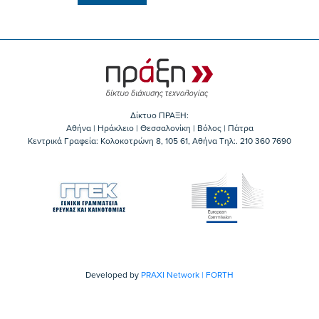
Δίκτυο ΠΡΑΞΗ:
Αθήνα | Ηράκλειο | Θεσσαλονίκη | Βόλος | Πάτρα
Κεντρικά Γραφεία: Kολοκοτρώνη 8, 105 61, Αθήνα Τηλ:. 210 360 7690
Developed by
PRAXI Network | FORTH