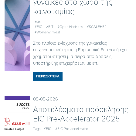
γυναίκες στο χώρο της
καινοτομίας
Tags:
#EIC
#EIT
#Open Horizons
#SCALEHER
#Women2Invest
Στο πλαίσιο ενίσχυσης της γυναικείας
επιχειρηματικότητας η Ευρωπαϊκή Επιτροπή έχει
χρηματοδοτήσει μια σειρά από δράσεις
υποστήριξης επιχειρήσεων με επ...
ΠΕΡΙΣΣΟΤΕΡΑ
09-05-2026
Αποτελέσματα πρόσκλησης
EIC Pre-Accelerator 2025
Tags:
#EIC
#EIC Pre-accelerator