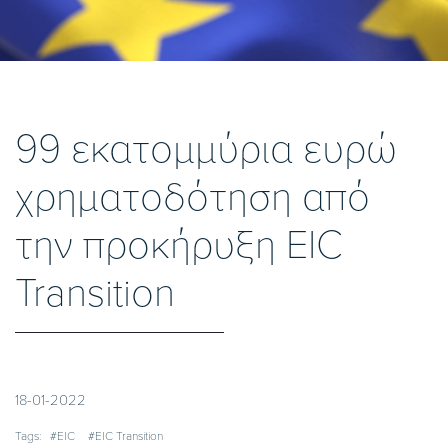
99 εκατομμύρια ευρώ
χρηματοδότηση από
την προκήρυξη EIC
Transition
18-01-2022
Tags:
#EIC
#EIC Transition