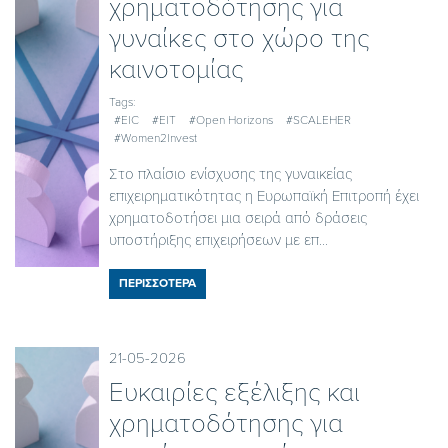
χρηματοδότησης για
γυναίκες στο χώρο της
καινοτομίας
Tags:
#EIC
#EIT
#Open Horizons
#SCALEHER
#Women2Invest
Στο πλαίσιο ενίσχυσης της γυναικείας
επιχειρηματικότητας η Ευρωπαϊκή Επιτροπή έχει
χρηματοδοτήσει μια σειρά από δράσεις
υποστήριξης επιχειρήσεων με επ...
ΠΕΡΙΣΣΟΤΕΡΑ
21-05-2026
Ευκαιρίες εξέλιξης και
χρηματοδότησης για