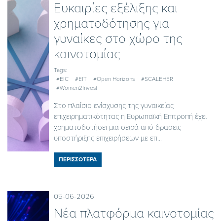
Ευκαιρίες εξέλιξης και
χρηματοδότησης για
γυναίκες στο χώρο της
καινοτομίας
Tags:
#EIC
#EIT
#Open Horizons
#SCALEHER
#Women2Invest
Στο πλαίσιο ενίσχυσης της γυναικείας
επιχειρηματικότητας η Ευρωπαϊκή Επιτροπή έχει
χρηματοδοτήσει μια σειρά από δράσεις
υποστήριξης επιχειρήσεων με επ...
ΠΕΡΙΣΣΟΤΕΡΑ
05-06-2026
Nέα πλατφόρμα καινοτομίας