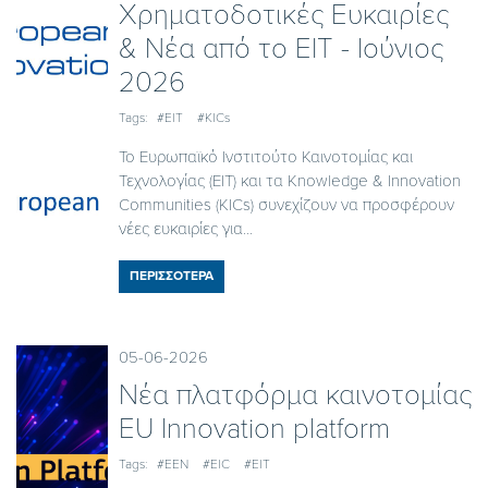
Χρηματοδοτικές Ευκαιρίες
& Νέα από το EIT - Iούνιος
2026
Tags:
#EIT
#KICs
Το Ευρωπαϊκό Ινστιτούτο Καινοτομίας και
Τεχνολογίας (EIT) και τα Knowledge & Innovation
Communities (KICs) συνεχίζουν να προσφέρουν
νέες ευκαιρίες για...
ΠΕΡΙΣΣΟΤΕΡΑ
05-06-2026
Nέα πλατφόρμα καινοτομίας
EU Innovation platform
Tags:
#EEN
#EIC
#EIT