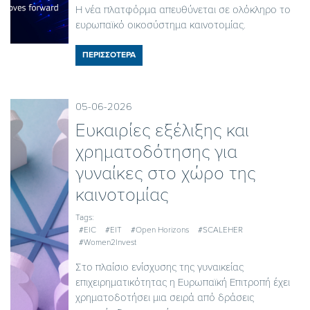
Η νέα πλατφόρμα απευθύνεται σε ολόκληρο το
ευρωπαϊκό οικοσύστημα καινοτομίας.
ΠΕΡΙΣΣΟΤΕΡΑ
05-06-2026
Ευκαιρίες εξέλιξης και
χρηματοδότησης για
γυναίκες στο χώρο της
καινοτομίας
Tags:
#EIC
#EIT
#Open Horizons
#SCALEHER
#Women2Invest
Στο πλαίσιο ενίσχυσης της γυναικείας
επιχειρηματικότητας η Ευρωπαϊκή Επιτροπή έχει
χρηματοδοτήσει μια σειρά από δράσεις