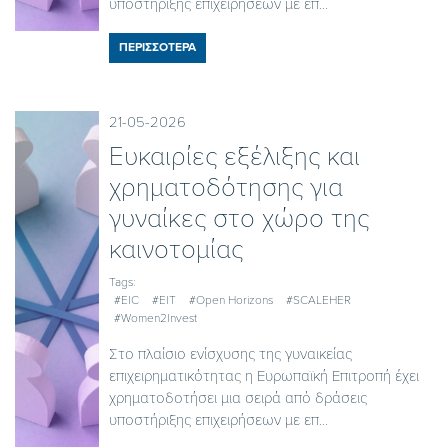
υποστήριξης επιχειρήσεων με επ...
ΠΕΡΙΣΣΟΤΕΡΑ
21-05-2026
Ευκαιρίες εξέλιξης και
χρηματοδότησης για
γυναίκες στο χώρο της
καινοτομίας
Tags:
#EIC
#EIT
#Open Horizons
#SCALEHER
#Women2Invest
Στο πλαίσιο ενίσχυσης της γυναικείας
επιχειρηματικότητας η Ευρωπαϊκή Επιτροπή έχει
χρηματοδοτήσει μια σειρά από δράσεις
υποστήριξης επιχειρήσεων με επ...