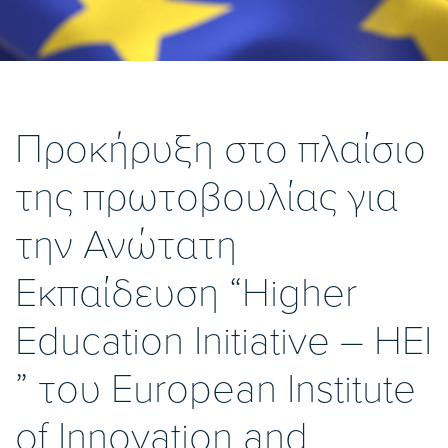
Προκήρυξη στο πλαίσιο
της πρωτοβουλίας για
την Ανώτατη
Εκπαίδευση “Higher
Education Initiative – ΗΕΙ
” του European Institute
of Innovation and