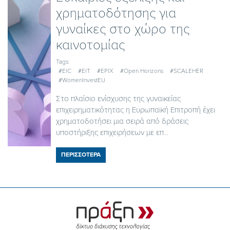
χρηματοδότησης για
γυναίκες στο χώρο της
καινοτομίας
Tags:
#EIC
#EIT
#EPIX
#Open Horizons
#SCALEHER
#WomenInvestEU
Στο πλαίσιο ενίσχυσης της γυναικείας
επιχειρηματικότητας η Ευρωπαϊκή Επιτροπή έχει
χρηματοδοτήσει μια σειρά από δράσεις
υποστήριξης επιχειρήσεων με επ...
ΠΕΡΙΣΣΟΤΕΡΑ