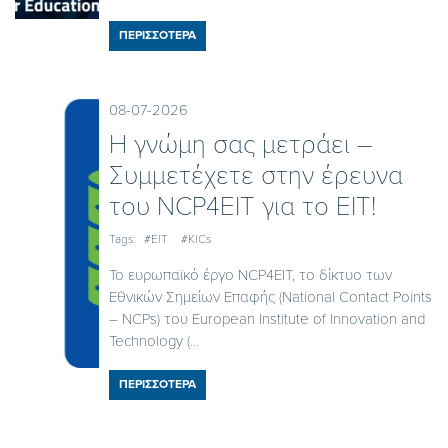
ΠΕΡΙΣΣΟΤΕΡΑ
08-07-2026
Η γνώμη σας μετράει –
Συμμετέχετε στην έρευνα
του NCP4EIT για το EIT!
Tags:
#EIT
#KICs
Το ευρωπαϊκό έργο NCP4EIT, το δίκτυο των
Εθνικών Σημείων Επαφής (National Contact Points
– NCPs) του European Institute of Innovation and
Technology (...
ΠΕΡΙΣΣΟΤΕΡΑ