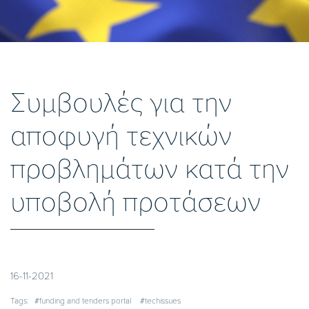
Συμβουλές για την
αποφυγή τεχνικών
προβλημάτων κατά την
υποβολή προτάσεων
16-11-2021
Tags:
#funding and tenders portal
#techissues