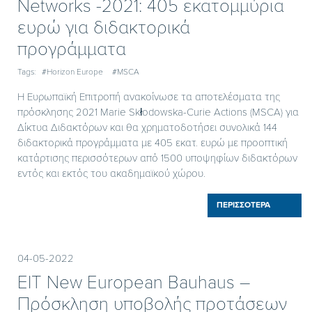
Networks -2021: 405 εκατομμύρια
ευρώ για διδακτορικά
προγράμματα
Tags:
#Horizon Europe
#MSCA
Η Ευρωπαϊκή Επιτροπή ανακοίνωσε τα αποτελέσματα της
πρόσκλησης 2021 Marie Skłodowska-Curie Actions (MSCA) για
Δίκτυα Διδακτόρων και θα χρηματοδοτήσει συνολικά 144
διδακτορικά προγράμματα με 405 εκατ. ευρώ με προοπτική
κατάρτισης περισσότερων από 1500 υποψηφίων διδακτόρων
εντός και εκτός του ακαδημαϊκού χώρου.
ΠΕΡΙΣΣΟΤΕΡΑ
04-05-2022
ΕΙΤ New European Bauhaus –
Πρόσκληση υποβολής προτάσεων