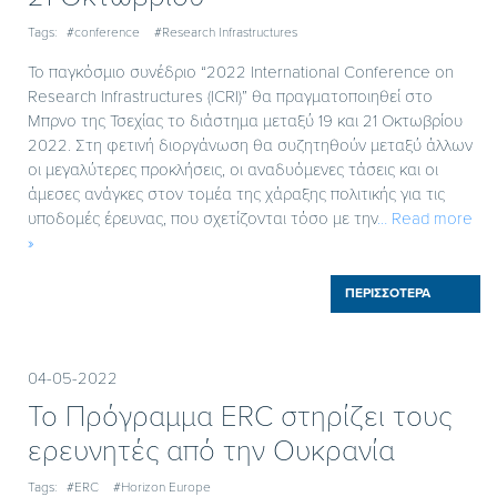
Tags:
#conference
#Research Infrastructures
Το παγκόσμιο συνέδριο “2022 International Conference on
Research Infrastructures (ICRI)” θα πραγματοποιηθεί στο
Μπρνο της Τσεχίας το διάστημα μεταξύ 19 και 21 Οκτωβρίου
2022. Στη φετινή διοργάνωση θα συζητηθούν μεταξύ άλλων
οι μεγαλύτερες προκλήσεις, οι αναδυόμενες τάσεις και οι
άμεσες ανάγκες στον τομέα της χάραξης πολιτικής για τις
υποδομές έρευνας, που σχετίζονται τόσο με την
… Read more
»
ΠΕΡΙΣΣΟΤΕΡΑ
04-05-2022
To Πρόγραμμα ERC στηρίζει τους
ερευνητές από την Ουκρανία
Tags:
#ERC
#Horizon Europe