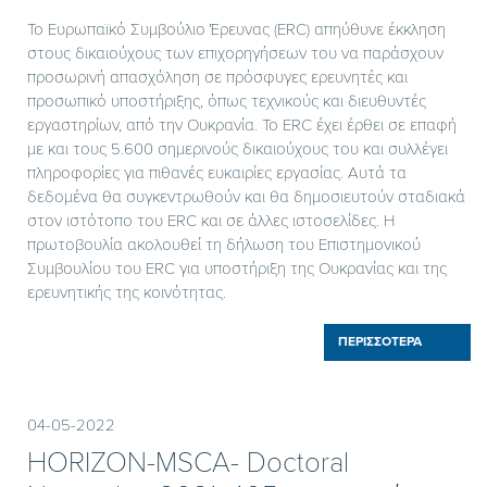
Το Ευρωπαϊκό Συμβούλιο Έρευνας (ERC) απηύθυνε έκκληση
στους δικαιούχους των επιχορηγήσεων του να παράσχουν
προσωρινή απασχόληση σε πρόσφυγες ερευνητές και
προσωπικό υποστήριξης, όπως τεχνικούς και διευθυντές
εργαστηρίων, από την Ουκρανία. Το ERC έχει έρθει σε επαφή
με και τους 5.600 σημερινούς δικαιούχους του και συλλέγει
πληροφορίες για πιθανές ευκαιρίες εργασίας. Αυτά τα
δεδομένα θα συγκεντρωθούν και θα δημοσιευτούν σταδιακά
στον ιστότοπο του ERC και σε άλλες ιστοσελίδες. Η
πρωτοβουλία ακολουθεί τη δήλωση του Επιστημονικού
Συμβουλίου του ERC για υποστήριξη της Ουκρανίας και της
ερευνητικής της κοινότητας.
ΠΕΡΙΣΣΟΤΕΡΑ
04-05-2022
HORIZON-MSCA- Doctoral