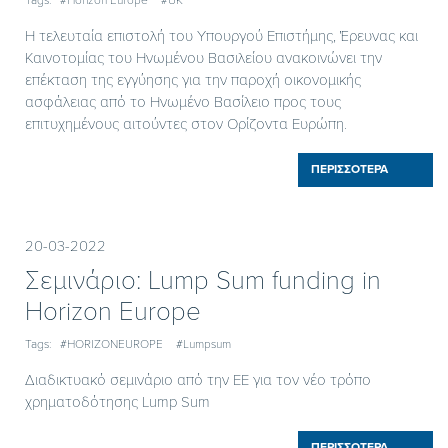
Tags:
#Horizon Europe
#UK
Η τελευταία επιστολή του Υπουργού Επιστήμης, Έρευνας και
Καινοτομίας του Ηνωμένου Βασιλείου ανακοινώνει την
επέκταση της εγγύησης για την παροχή οικονομικής
ασφάλειας από το Ηνωμένο Βασίλειο προς τους
επιτυχημένους αιτούντες στον Ορίζοντα Ευρώπη.
ΠΕΡΙΣΣΟΤΕΡΑ
20-03-2022
Σεμινάριο: Lump Sum funding in
Horizon Europe
Tags:
#HORIZONEUROPE
#Lumpsum
Διαδικτυακό σεμινάριο από την ΕΕ για τον νέο τρόπο
χρηματοδότησης Lump Sum
ΠΕΡΙΣΣΟΤΕΡΑ