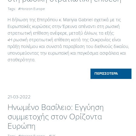
Tags:
#Horizon Europe
Η δήλωση της Επιτρόπου κ. Mariyia Gabriel σχετικά με τις
Ευρωπαϊκές κυρώσεις στην Έρευνα απέναντι στη ρωσική
στρατιωτική επίθεση ανέφερε, μεταξύ άλλων, τα εξής:
«Η ρωσική στρατιωτική επίθεση κατά της Ουκρανίας είναι
πράξη πολέμου και συνιστά παραβίαση του διεθνούς δικαίου,
υπονομεύοντας την ευρωπαϊκή και παγκόσμια ασφάλεια και
σταθερότητα.
ΠΕΡΙΣΣΟΤΕΡΑ
21-03-2022
Ηνωμένο Βασίλειο: Εγγύηση
συμμετοχής στον Ορίζοντα
Ευρώπη