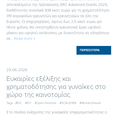
αποτελέσματα της πρόσκλησης ERC Advanced Grants 2025,
διαθέτοντας συνολικά 838 εκατ. ευρώ για τη χρηματοδότηση
319 κορυφαίων ερευνητών και ερευνητριών σε όλη την
Ευρώπη. Οι επιχορηγήσεις, ύψους έως 2,5 εκατ. ευρώ για
πέντε χρόνια, θα υποστηρίξουν ερευνητικά έργα υψηλού
ρίσκου και υψηλού αντίκτυπου με δυνατότητα να οδηγήσουν
σε
… Read more »
ΠΕΡΙΣΣΟΤΕΡΑ
29-06-2026
Ευκαιρίες εξέλιξης και
χρηματοδότησης για γυναίκες στο
χώρο της καινοτομίας
Tags:
#EIC
#EIT
#Open Horizons
#SCALEHER
#Women2Invest
Στο πλαίσιο ενίσχυσης της γυναικείας επιχειρηματικότητας η