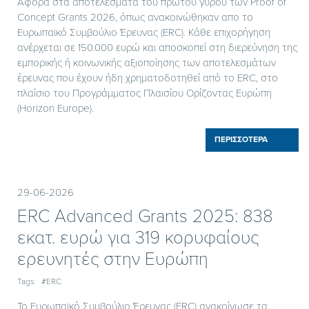
Αφορά στα αποτελέσματα του πρώτου γύρου των Proof of
Concept Grants 2026, όπως ανακοινώθηκαν απο το
Ευρωπαϊκό Συμβούλιο Έρευνας (ERC). Κάθε επιχορήγηση
ανέρχεται σε 150.000 ευρώ και αποσκοπεί στη διερεύνηση της
εμπορικής ή κοινωνικής αξιοποίησης των αποτελεσμάτων
έρευνας που έχουν ήδη χρηματοδοτηθεί από το ERC, στο
πλαίσιο του Προγράμματος Πλαισίου Ορίζοντας Ευρώπη
(Horizon Europe).
ΠΕΡΙΣΣΟΤΕΡΑ
29-06-2026
ERC Advanced Grants 2025: 838
εκατ. ευρώ για 319 κορυφαίους
ερευνητές στην Ευρώπη
Tags:
#ERC
Το Ευρωπαϊκό Συμβούλιο Έρευνας (ERC) ανακοίνωσε τα