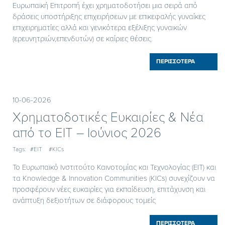
Ευρωπαϊκή Επιτροπή έχει χρηματοδοτήσει μια σειρά από
δράσεις υποστήριξης επιχειρήσεων με επικεφαλής γυναίκες
επιχειρηματίες αλλά και γενικότερα εξέλιξης γυναικών
(ερευνητριών,επενδυτών) σε καίριες θέσεις.
ΠΕΡΙΣΣΟΤΕΡΑ
10-06-2026
Χρηματοδοτικές Ευκαιρίες & Νέα
από το EIT – Iούνιος 2026
Tags:
#EIT
#KICs
Το Ευρωπαϊκό Ινστιτούτο Καινοτομίας και Τεχνολογίας (EIT) και
τα Knowledge & Innovation Communities (KICs) συνεχίζουν να
προσφέρουν νέες ευκαιρίες για εκπαίδευση, επιτάχυνση και
ανάπτυξη δεξιοτήτων σε διάφορους τομείς
ΠΕΡΙΣΣΟΤΕΡΑ