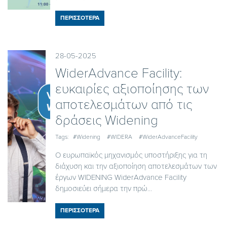
ΠΕΡΙΣΣΟΤΕΡΑ
28-05-2025
WiderAdvance Facility:
ευκαιρίες αξιοποίησης των
αποτελεσμάτων από τις
δράσεις Widening
Tags:
#Widening
#WIDERA
#WiderAdvanceFacility
O ευρωπαϊκός μηχανισμός υποστήριξης για τη
διάχυση και την αξιοποίηση αποτελεσμάτων των
έργων WIDENING WiderAdvance Facility
δημοσιεύει σήμερα την πρώ...
ΠΕΡΙΣΣΟΤΕΡΑ