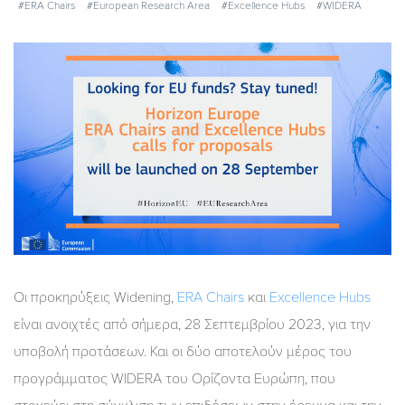
#ERA Chairs
#European Research Area
#Excellence Hubs
#WIDERA
Οι προκηρύξεις Widening,
ERA Chairs
και
Excellence Hubs
είναι ανοιχτές από σήμερα, 28 Σεπτεμβρίου 2023, για την
υποβολή προτάσεων. Και οι δύο αποτελούν μέρος του
προγράμματος WIDERA του Ορίζοντα Ευρώπη, που