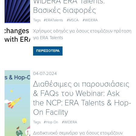
WIDERA ERA Talents:
Βασικές διαφορές
Tags:
#ERATalents
#MSCA
#WIDERA
Χρήσιμος οδηγός για όσους ετοιμάζουν πρόταση
για ERA Talents
ΠΕΡΙΣΣΟΤΕΡΑ
04-07-2024
Διαθέσιμες οι παρουσιάσεις
& FAQs του Webinar: Ask
the NCP: ERA Talents & Hop-
On Facility
Tags:
#Hop On
#WIDERA
Διαδικτυακό σεμινάριο για όσους ετοιμάζουν