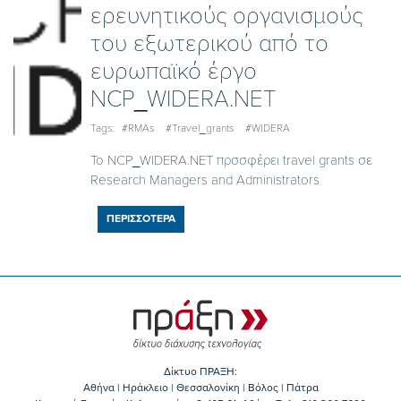
ερευνητικούς οργανισμούς
του εξωτερικού από το
ευρωπαϊκό έργο
NCP_WIDERA.NET
Tags:
#RMAs
#Travel_grants
#WIDERA
To NCP_WIDERA.NET πρσσφέρει travel grants σε
Research Managers and Administrators
ΠΕΡΙΣΣΟΤΕΡΑ
Δίκτυο ΠΡΑΞΗ:
Αθήνα | Ηράκλειο | Θεσσαλονίκη | Βόλος | Πάτρα