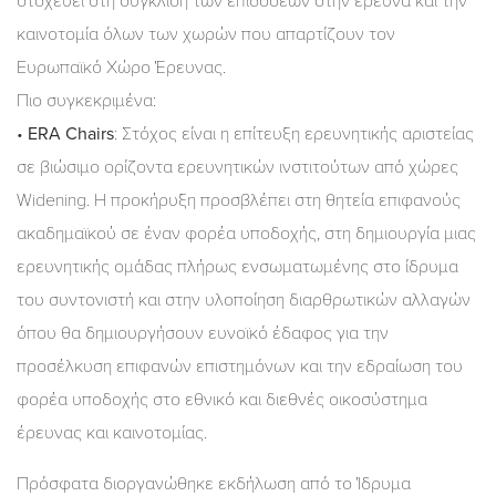
στοχεύει στη σύγκλιση των επιδόσεων στην έρευνα και την
καινοτομία όλων των χωρών που απαρτίζουν τον
Ευρωπαϊκό Χώρο Έρευνας.
Πιο συγκεκριμένα:
•
ERA Chairs
: Στόχος είναι η επίτευξη ερευνητικής αριστείας
σε βιώσιμο ορίζοντα ερευνητικών ινστιτούτων από χώρες
Widening. Η προκήρυξη προσβλέπει στη θητεία επιφανούς
ακαδημαϊκού σε έναν φορέα υποδοχής, στη δημιουργία μιας
ερευνητικής ομάδας πλήρως ενσωματωμένης στο ίδρυμα
του συντονιστή και στην υλοποίηση διαρθρωτικών αλλαγών
όπου θα δημιουργήσουν ευνοϊκό έδαφος για την
προσέλκυση επιφανών επιστημόνων και την εδραίωση του
φορέα υποδοχής στο εθνικό και διεθνές οικοσύστημα
έρευνας και καινοτομίας.
Πρόσφατα διοργανώθηκε εκδήλωση από το Ίδρυμα