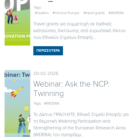
Tags:
#clusters
#Horizon Europe
#travel grants
#WIDERA
Travel grants για συμμετοχή σε διεθνείς
εκδηλώσεις δικτύωσης από ευρωπαϊκό δίκτυο
των Εθνικών Σημείων Επαφής...
ΠΕΡΙΣΣΟΤΕΡΑ
20-02-2026
Webinar: Ask the NCP:
Τwinning
Tags:
#WIDERA
Το Δίκτυο ΠΡΑΞΗ/ITE, Εθνικό Σημείο Επαφής για
τη θεματική Widening Participation and
Strengthening of the European Research Area
(WIDERA) του προγράμμ...