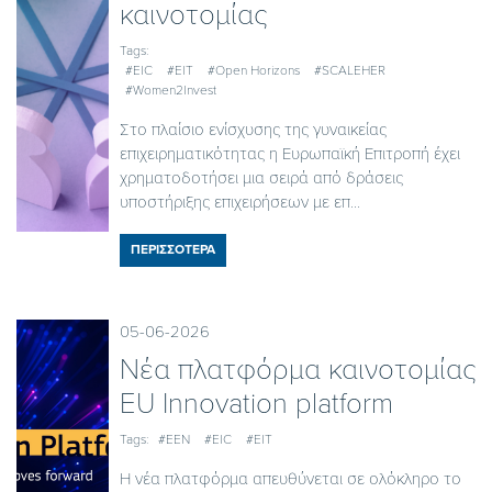
καινοτομίας
Tags:
#EIC
#EIT
#Open Horizons
#SCALEHER
#Women2Invest
Στο πλαίσιο ενίσχυσης της γυναικείας
επιχειρηματικότητας η Ευρωπαϊκή Επιτροπή έχει
χρηματοδοτήσει μια σειρά από δράσεις
υποστήριξης επιχειρήσεων με επ...
ΠΕΡΙΣΣΟΤΕΡΑ
05-06-2026
Nέα πλατφόρμα καινοτομίας
EU Innovation platform
Tags:
#EEN
#EIC
#EIT
Η νέα πλατφόρμα απευθύνεται σε ολόκληρο το