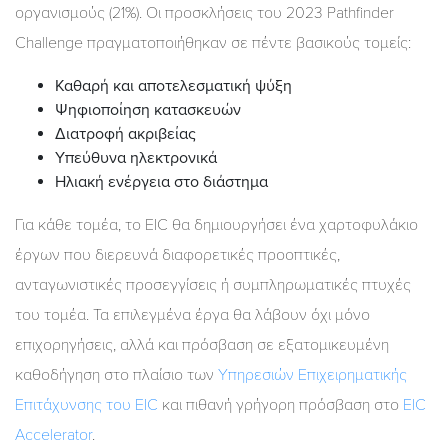
οργανισμούς (21%). Οι προσκλήσεις του 2023 Pathfinder
Challenge πραγματοποιήθηκαν σε πέντε βασικούς τομείς:
Καθαρή και αποτελεσματική ψύξη
Ψηφιοποίηση κατασκευών
Διατροφή ακριβείας
Υπεύθυνα ηλεκτρονικά
Ηλιακή ενέργεια στο διάστημα
Για κάθε τομέα, το EIC θα δημιουργήσει ένα χαρτοφυλάκιο
έργων που διερευνά διαφορετικές προοπτικές,
ανταγωνιστικές προσεγγίσεις ή συμπληρωματικές πτυχές
του τομέα. Τα επιλεγμένα έργα θα λάβουν όχι μόνο
επιχορηγήσεις, αλλά και πρόσβαση σε εξατομικευμένη
καθοδήγηση στο πλαίσιο των
Υπηρεσιών Επιχειρηματικής
Επιτάχυνσης του EIC
και πιθανή γρήγορη πρόσβαση στο
EIC
Accelerator
.