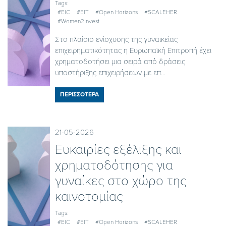
Tags:
#EIC
#EIT
#Open Horizons
#SCALEHER
#Women2Invest
Στο πλαίσιο ενίσχυσης της γυναικείας
επιχειρηματικότητας η Ευρωπαϊκή Επιτροπή έχει
χρηματοδοτήσει μια σειρά από δράσεις
υποστήριξης επιχειρήσεων με επ...
ΠΕΡΙΣΣΟΤΕΡΑ
21-05-2026
Ευκαιρίες εξέλιξης και
χρηματοδότησης για
γυναίκες στο χώρο της
καινοτομίας
Tags:
#EIC
#EIT
#Open Horizons
#SCALEHER