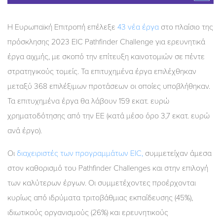
Η Ευρωπαϊκή Επιτροπή επέλεξε
43 νέα έργα
στο πλαίσιο της
πρόσκλησης 2023 EIC Pathfinder Challenge για ερευνητικά
έργα αιχμής, με σκοπό την επίτευξη καινοτομιών σε πέντε
στρατηγικούς τομείς. Τα επιτυχημένα έργα επιλέχθηκαν
μεταξύ 368 επιλέξιμων προτάσεων οι οποίες υποβλήθηκαν.
Τα επιτυχημένα έργα θα λάβουν 159 εκατ. ευρώ
χρηματοδότησης από την ΕΕ (κατά μέσο όρο 3,7 εκατ. ευρώ
ανά έργο).
Οι
διαχειριστές των προγραμμάτων EIC,
συμμετείχαν άμεσα
στον καθορισμό του Pathfinder Challenges και στην επιλογή
των καλύτερων έργων. Οι συμμετέχοντες προέρχονται
κυρίως από ιδρύματα τριτοβάθμιας εκπαίδευσης (45%),
ιδιωτικούς οργανισμούς (26%) και ερευνητικούς