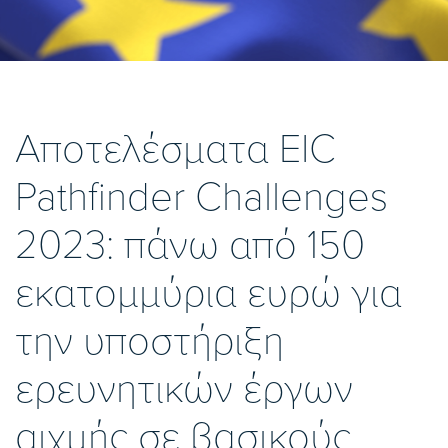
Αποτελέσματα EIC
Pathfinder Challenges
2023: πάνω από 150
εκατομμύρια ευρώ για
την υποστήριξη
ερευνητικών έργων
αιχμής σε βασικούς