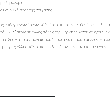
κής κληρονομιάς
 οικονομικά προσιτής στέγασης
ς επιλεγμένων έργων. Κάθε έργο μπορεί να λάβει έως και 5 εκ
τόμων λύσεων σε άλλες πόλεις της Ευρώπης, ώστε να έχουν ακόμ
στήριξης για το μετασχηματισμό προς ένα πράσινο μέλλον. Μακρ
 με τρεις άλλες πόλεις που ενδιαφέρονται να αναπαραγάγουν μ