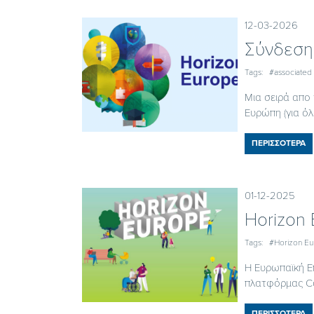
12-03-2026
Σύνδεση
Tags:
#associated 
Μια σειρά απο 
Ευρώπη (για όλε
ΠΕΡΙΣΣΟΤΕΡΑ
01-12-2025
Horizon
Tags:
#Horizon E
Η Ευρωπαϊκή Ε
πλατφόρμας Com
ΠΕΡΙΣΣΟΤΕΡΑ