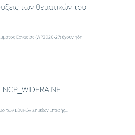
ηρύξεις των θεματικών του
άμματος Εργασίας (WP2026-27) έχουν ήδη
 το NCP_WIDERA.NET
τυο των Εθνικών Σημείων Επαφής...