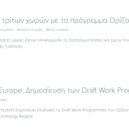
 τρίτων χωρών με το πρόγραμμα Ορίζ
countries
#Horizon Europe
#third countries
τρίτες χώρες έχουν ολοκληρώσει τις διαπραγματεύσεις και έχουν σ
ς ή κάποιες ...
 Europe: Δημοσίευση των Draft Work P
urope
πιτροπή δημοσιεύει σταδιακά τα Draft Work Programmes του Ορίζο
itology Registe...