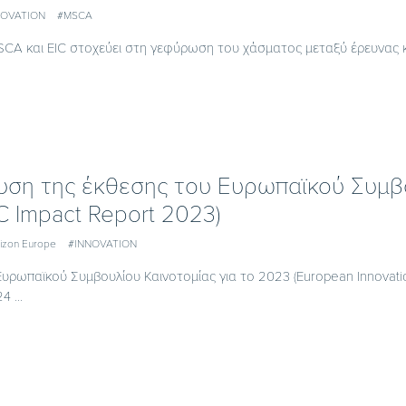
NOVATION
#MSCA
CA και EIC στοχεύει στη γεφύρωση του χάσματος μεταξύ έρευνας 
υση της έκθεσης του Ευρωπαϊκού Συμβο
C Impact Report 2023)
izon Europe
#INNOVATION
υρωπαϊκού Συμβουλίου Καινοτομίας για το 2023 (European Innovatio
 ...