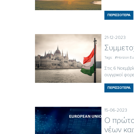
ΠΕΡΙΣΣΟΤΕΡΑ
21-12-2023
Συμμετο
Tags:
#Horizon E
Στις 6 Νοεμβρί
ουγγρικοί φορεί
ΠΕΡΙΣΣΟΤΕΡΑ
15-06-2023
Ο πρώτο
νέων κα