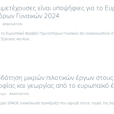
μμετέχουσες είναι υποψήφιες για το Ε
ρων Γυναικών 2024
#INNOVATION
για το Ευρωπαϊκό Βραβείο Πρωτοπόρων Γυναικών θα ανακοινωθούν σ
Έρευνας και Καιν...
δότηση μικρών πιλοτικών έργων στους 
οφίας και γεωργίας από το ευρωπαϊκό 
urope
#INNOVATION
έργο SPADE ανακοίνωσε προκήρυξη που αφορά στους τομείς της δασο