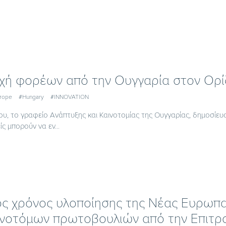
χή φορέων από την Ουγγαρία στον Ορ
urope
#Hungary
#INNOVATION
ου, το γραφείο Ανάπτυξης και Καινοτομίας της Ουγγαρίας, δημοσίευ
ς μπορούν να εν...
ς χρόνος υλοποίησης της Νέας Ευρωπα
ινοτόμων πρωτοβουλιών από την Επιτρ