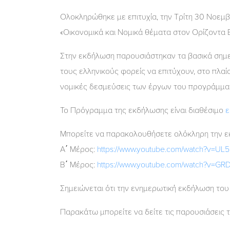
Ολοκληρώθηκε με επιτυχία, την Τρίτη 30 Νοεμβ
«Οικονομικά και Νομικά θέματα στον Ορίζοντα 
Στην εκδήλωση παρουσιάστηκαν τα βασικά σημε
τους ελληνικούς φορείς να επιτύχουν, στο πλαί
νομικές δεσμεύσεις των έργων του προγράμματ
Το Πρόγραμμα της εκδήλωσης είναι διαθέσιμο
Μπορείτε να παρακολουθήσετε ολόκληρη την ε
Α΄ Μέρος:
https://www.youtube.com/watch?v=UL5
Β΄ Μέρος:
https://www.youtube.com/watch?v=G
Σημειώνεται ότι την ενημερωτική εκδήλωση τ
Παρακάτω μπορείτε να δείτε τις παρουσιάσεις 