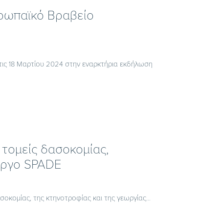
υρωπαϊκό Βραβείο
τις 18 Μαρτίου 2024 στην εναρκτήρια εκδήλωση
τομείς δασοκομίας,
έργο SPADE
κομίας, της κτηνοτροφίας και της γεωργίας...