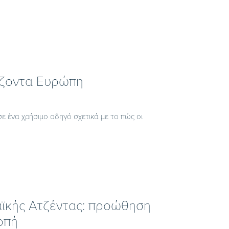
ίζοντα Ευρώπη
σε ένα χρήσιμο οδηγό σχετικά με το πώς οι
ϊκής Ατζέντας: προώθηση
οπή