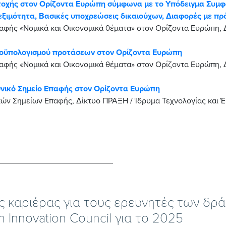
ετοχής στον Ορίζοντα Ευρώπη σύμφωνα με το Υπόδειγμα Συμφ
εξιμότητα, Βασικές υποχρεώσεις δικαιούχων, Διαφορές με π
αφής «Νομικά και Οικονομικά θέματα» στον Ορίζοντα Ευρώπη, Δ
προϋπολογισμού προτάσεων στον Ορίζοντα Ευρώπη
αφής «Νομικά και Οικονομικά θέματα» στον Ορίζοντα Ευρώπη, Δ
θνικό Σημείο Επαφής στον Ορίζοντα Ευρώπη
ών Σημείων Επαφής, Δίκτυο ΠΡΑΞΗ / Ίδρυμα Τεχνολογίας και 
ες καριέρας για τους ερευνητές των δ
 Innovation Council για το 2025