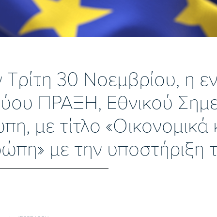
Τρίτη 30 Νοεμβρίου, η ε
ύου ΠΡΑΞΗ, Εθνικού Σημε
πη, με τίτλο «Οικονομικά 
ώπη» με την υποστήριξη 