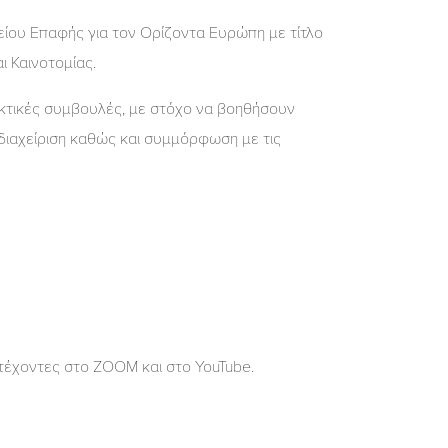
είου Επαφής για τον Ορίζοντα Ευρώπη με τίτλο
 Καινοτομίας.
ακτικές συμβουλές, με στόχο να βοηθήσουν
 διαχείριση καθώς και συμμόρφωση με τις
έχοντες στο ZOOM και στο YouTube.