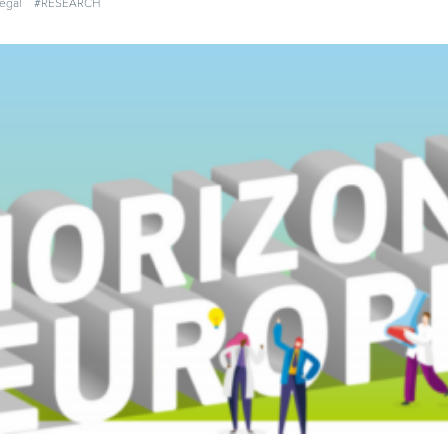
legal
#RESEARCH