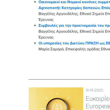
Οικονομικοί και Νομικοί κανόνες συμμ
Agreement): Κατηγορίες δαπανών, Επιλ
Βαγγέλης Αργουδέλης, Εθνικό Σημείο Επ
Έρευνας
Συμβουλές για την προετοιμασία του 
Βαγγέλης Αργουδέλης, Εθνικό Σημείο Επ
Έρευνας
Οι υπηρεσίες του Δικτύου ΠΡΑΞΗ ως Ε
Μαρία Σαμαρά, Επικεφαλής ομάδας Εθνικ
31-01-2025
Eυκαιρί
European