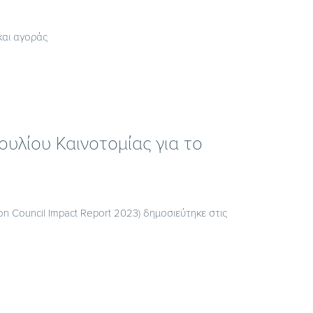
και αγοράς
υλίου Καινοτομίας για το
n Council Impact Report 2023) δημοσιεύτηκε στις