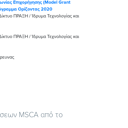
ωνίας Επιχορήγησης (Model Grant
ρόγραμμα Ορίζοντας 2020
ίκτυο ΠΡΑΞΗ / Ίδρυμα Τεχνολογίας και
ίκτυο ΠΡΑΞΗ / Ίδρυμα Τεχνολογίας και
Έρευνας
ράσεων MSCA από το